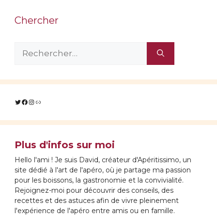
Chercher
Rechercher :
Twitter
Facebook
Instagram
Lien
Plus d'infos sur moi
Hello l'ami ! Je suis David, créateur d'Apéritissimo, un
site dédié à l'art de l'apéro, où je partage ma passion
pour les boissons, la gastronomie et la convivialité.
Rejoignez-moi pour découvrir des conseils, des
recettes et des astuces afin de vivre pleinement
l'expérience de l'apéro entre amis ou en famille.