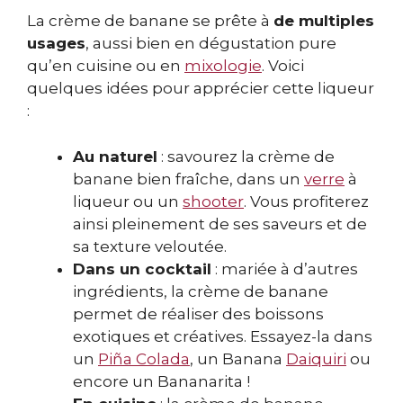
La crème de banane se prête à
de multiples
usages
, aussi bien en dégustation pure
qu’en cuisine ou en
mixologie
. Voici
quelques idées pour apprécier cette liqueur
:
Au naturel
: savourez la crème de
banane bien fraîche, dans un
verre
à
liqueur ou un
shooter
. Vous profiterez
ainsi pleinement de ses saveurs et de
sa texture veloutée.
Dans un cocktail
: mariée à d’autres
ingrédients, la crème de banane
permet de réaliser des boissons
exotiques et créatives. Essayez-la dans
un
Piña Colada
, un Banana
Daiquiri
ou
encore un Bananarita !