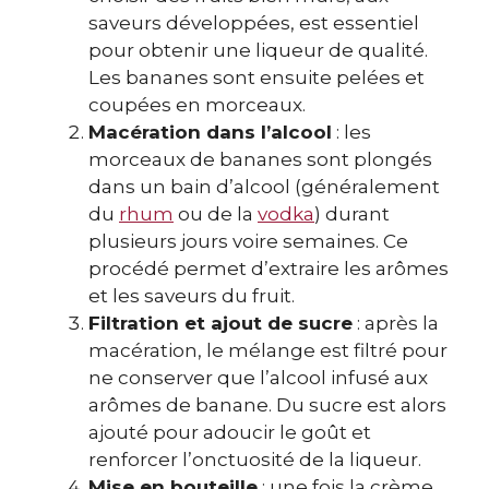
saveurs développées, est essentiel
pour obtenir une liqueur de qualité.
Les bananes sont ensuite pelées et
coupées en morceaux.
Macération dans l’alcool
: les
morceaux de bananes sont plongés
dans un bain d’alcool (généralement
du
rhum
ou de la
vodka
) durant
plusieurs jours voire semaines. Ce
procédé permet d’extraire les arômes
et les saveurs du fruit.
Filtration et ajout de sucre
: après la
macération, le mélange est filtré pour
ne conserver que l’alcool infusé aux
arômes de banane. Du sucre est alors
ajouté pour adoucir le goût et
renforcer l’onctuosité de la liqueur.
Mise en bouteille
: une fois la crème