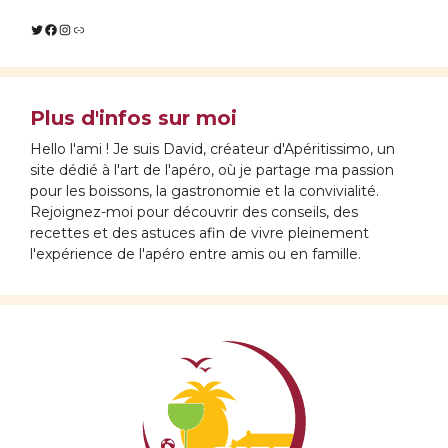
Twitter
Facebook
Instagram
Lien
Plus d'infos sur moi
Hello l'ami ! Je suis David, créateur d'Apéritissimo, un
site dédié à l'art de l'apéro, où je partage ma passion
pour les boissons, la gastronomie et la convivialité.
Rejoignez-moi pour découvrir des conseils, des
recettes et des astuces afin de vivre pleinement
l'expérience de l'apéro entre amis ou en famille.