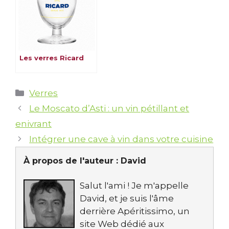
Les verres Ricard
Catégories
Verres
Le Moscato d’Asti : un vin pétillant et
enivrant
Intégrer une cave à vin dans votre cuisine
À propos de l'auteur :
David
Salut l'ami ! Je m'appelle
David, et je suis l'âme
derrière Apéritissimo, un
site Web dédié aux