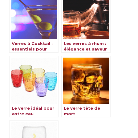
Verres à Cocktail :
Les verres à rhum :
essentiels pour
élégance et saveur
savourer vos
au rendez-vous
boissons préférées
Le verre idéal pour
Le verre tête de
votre eau
mort