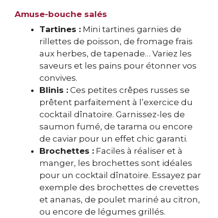
Amuse-bouche salés
Tartines :
Mini tartines garnies de
rillettes de poisson, de fromage frais
aux herbes, de tapenade… Variez les
saveurs et les pains pour étonner vos
convives.
Blinis :
Ces petites crêpes russes se
prêtent parfaitement à l’exercice du
cocktail dînatoire. Garnissez-les de
saumon fumé, de tarama ou encore
de caviar pour un effet chic garanti.
Brochettes :
Faciles à réaliser et à
manger, les brochettes sont idéales
pour un cocktail dînatoire. Essayez par
exemple des brochettes de crevettes
et ananas, de poulet mariné au citron,
ou encore de légumes grillés.