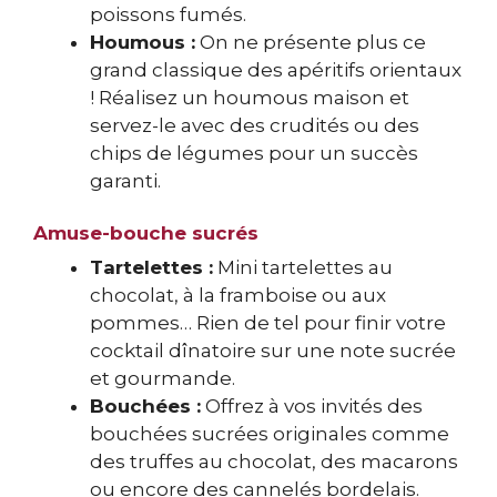
poissons fumés.
Houmous :
On ne présente plus ce
grand classique des apéritifs orientaux
! Réalisez un houmous maison et
servez-le avec des crudités ou des
chips de légumes pour un succès
garanti.
Amuse-bouche sucrés
Tartelettes :
Mini tartelettes au
chocolat, à la framboise ou aux
pommes… Rien de tel pour finir votre
cocktail dînatoire sur une note sucrée
et gourmande.
Bouchées :
Offrez à vos invités des
bouchées sucrées originales comme
des truffes au chocolat, des macarons
ou encore des cannelés bordelais.