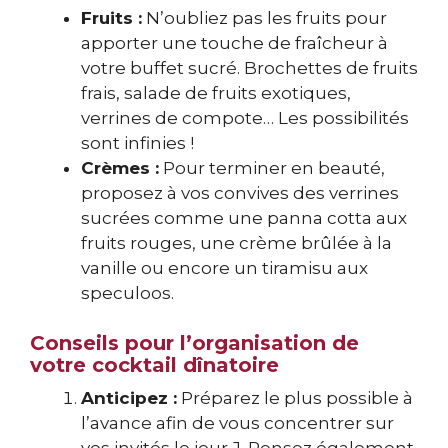
Fruits :
N’oubliez pas les fruits pour
apporter une touche de fraîcheur à
votre buffet sucré. Brochettes de fruits
frais, salade de fruits exotiques,
verrines de compote… Les possibilités
sont infinies !
Crèmes :
Pour terminer en beauté,
proposez à vos convives des verrines
sucrées comme une panna cotta aux
fruits rouges, une crème brûlée à la
vanille ou encore un tiramisu aux
speculoos.
Conseils pour l’organisation de
votre cocktail dînatoire
Anticipez :
Préparez le plus possible à
l’avance afin de vous concentrer sur
vos invités le jour J. Pensez également