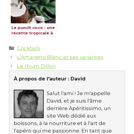
Le punch coco : une
recette tropicale à
découvrir
Catégories
Cocktails
L’Amaretto Blanc et ses variantes
Le rhum Dillon
À propos de l'auteur :
David
Salut l'ami ! Je m'appelle
David, et je suis l'âme
derrière Apéritissimo, un
site Web dédié aux
boissons, à la nourriture et à l'art de
l'apéro qui me passionne. En tant que