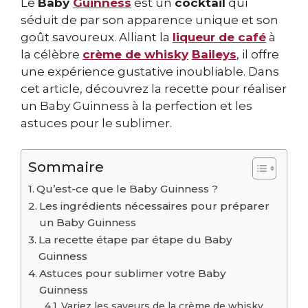
Le
Baby
Guinness
est un
cocktail
qui
séduit de par son apparence unique et son
goût savoureux. Alliant la
liqueur de café
à
la célèbre
crème de whisky
Baileys
, il offre
une expérience gustative inoubliable. Dans
cet article, découvrez la recette pour réaliser
un Baby Guinness à la perfection et les
astuces pour le sublimer.
Sommaire
Qu’est-ce que le Baby Guinness ?
Les ingrédients nécessaires pour préparer
un Baby Guinness
La recette étape par étape du Baby
Guinness
Astuces pour sublimer votre Baby
Guinness
Variez les saveurs de la crème de whisky