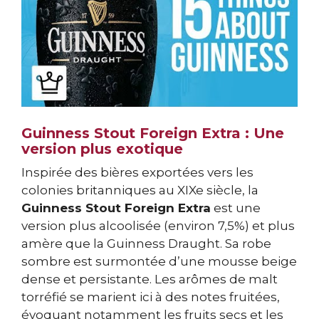
Guinness Stout Foreign Extra : Une
version plus exotique
Inspirée des bières exportées vers les
colonies britanniques au XIXe siècle, la
Guinness Stout Foreign Extra
est une
version plus alcoolisée (environ 7,5%) et plus
amère que la Guinness Draught. Sa robe
sombre est surmontée d’une mousse beige
dense et persistante. Les arômes de malt
torréfié se marient ici à des notes fruitées,
évoquant notamment les fruits secs et les