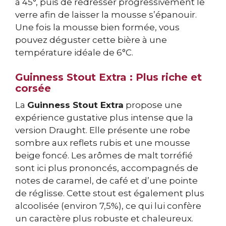
à 45°, puis de redresser progressivement le
verre afin de laisser la mousse s’épanouir.
Une fois la mousse bien formée, vous
pouvez déguster cette bière à une
température idéale de 6°C.
Guinness Stout Extra : Plus riche et
corsée
La
Guinness Stout Extra
propose une
expérience gustative plus intense que la
version Draught. Elle présente une robe
sombre aux reflets rubis et une mousse
beige foncé. Les arômes de malt torréfié
sont ici plus prononcés, accompagnés de
notes de caramel, de café et d’une pointe
de réglisse. Cette stout est également plus
alcoolisée (environ 7,5%), ce qui lui confère
un caractère plus robuste et chaleureux.