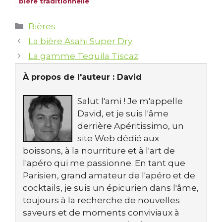
bière traditionnelle
de qualité
Catégories
Bières
La bière Asahi Super Dry
La gamme Tequila Tiscaz
À propos de l'auteur :
David
Salut l'ami ! Je m'appelle
David, et je suis l'âme
derrière Apéritissimo, un
site Web dédié aux
boissons, à la nourriture et à l'art de
l'apéro qui me passionne. En tant que
Parisien, grand amateur de l'apéro et de
cocktails, je suis un épicurien dans l'âme,
toujours à la recherche de nouvelles
saveurs et de moments conviviaux à