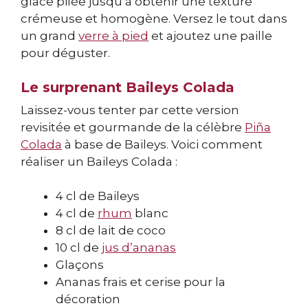
glace pilée jusqu’à obtenir une texture
crémeuse et homogène. Versez le tout dans
un grand
verre à pied
et ajoutez une paille
pour déguster.
Le surprenant Baileys Colada
Laissez-vous tenter par cette version
revisitée et gourmande de la célèbre
Piña
Colada
à base de Baileys. Voici comment
réaliser un Baileys Colada :
4 cl de Baileys
4 cl de
rhum
blanc
8 cl de lait de coco
10 cl de
jus d’ananas
Glaçons
Ananas frais et cerise pour la
décoration