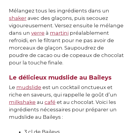
Mélangez tous les ingrédients dans un
shaker
avec des glaçons, puis secouez
vigoureusement. Versez ensuite le mélange
dans un
verre
à
martini
préalablement
refroidi, en le filtrant pour ne pas avoir de
morceaux de glaçon. Saupoudrez de
poudre de cacao ou de copeaux de chocolat
pour la touche finale.
Le délicieux mudslide au Baileys
Le
mudslide
est un cocktail onctueux et
riche en saveurs, qui rappelle le goût d’un
milkshake
au
café
et au chocolat. Voici les
ingrédients nécessaires pour préparer un
mudslide au Baileys :
3 cl de Baileys