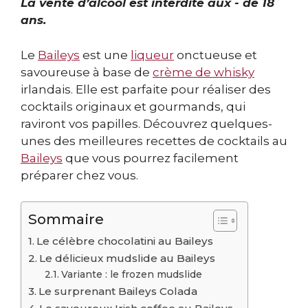
La vente d’alcool est interdite aux - de 18
ans.
Le
Baileys
est une
liqueur
onctueuse et
savoureuse à base de
crème de whisky
irlandais. Elle est parfaite pour réaliser des
cocktails originaux et gourmands, qui
raviront vos papilles. Découvrez quelques-
unes des meilleures recettes de cocktails au
Baileys
que vous pourrez facilement
préparer chez vous.
Sommaire
Le célèbre chocolatini au Baileys
Le délicieux mudslide au Baileys
Variante : le frozen mudslide
Le surprenant Baileys Colada