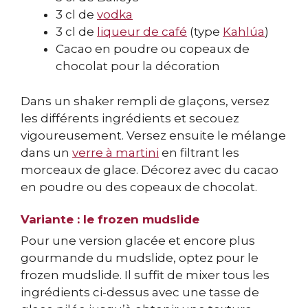
3 cl de
vodka
3 cl de
liqueur de café
(type
Kahlúa
)
Cacao en poudre ou copeaux de
chocolat pour la décoration
Dans un shaker rempli de glaçons, versez
les différents ingrédients et secouez
vigoureusement. Versez ensuite le mélange
dans un
verre à martini
en filtrant les
morceaux de glace. Décorez avec du cacao
en poudre ou des copeaux de chocolat.
Variante : le frozen mudslide
Pour une version glacée et encore plus
gourmande du mudslide, optez pour le
frozen mudslide. Il suffit de mixer tous les
ingrédients ci-dessus avec une tasse de