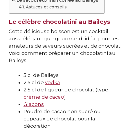
Le savoureux Irish coffee au Baileys
Astuces et conseils
Le célèbre chocolatini au Baileys
Cette délicieuse boisson est un cocktail
aussi élégant que gourmand, idéal pour les
amateurs de saveurs sucrées et de chocolat.
Voici comment préparer un chocolatini au
Baileys :
5 cl de Baileys
2,5 cl de
vodka
2,5 cl de liqueur de chocolat (type
crème de cacao
)
Glaçons
Poudre de cacao non sucré ou
copeaux de chocolat pour la
décoration