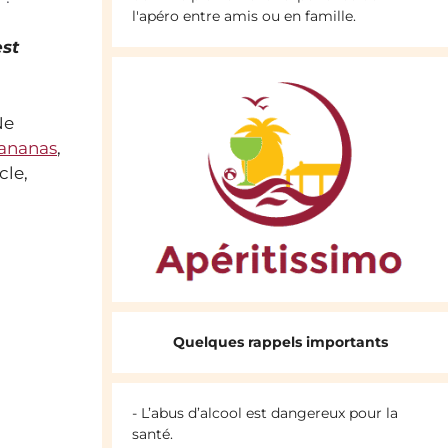
l'apéro entre amis ou en famille.
est
Ne
’ananas
,
cle,
.
Quelques rappels importants
- L’abus d’alcool est dangereux pour la
santé.