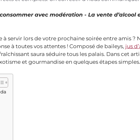
À consommer avec modération - La vente d’alcool 
 à servir lors de votre prochaine soirée entre amis ? 
onse à toutes vos attentes ! Composé de baileys,
jus d
aîchissant saura séduire tous les palais. Dans cet arti
 exotisme et gourmandise en quelques étapes simples
ada