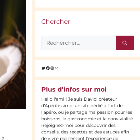
Chercher
Rechercher :
Twitter
Facebook
Instagram
Lien
Plus d'infos sur moi
Hello l'ami ! Je suis David, créateur
d'Apéritissimo, un site dédié à l'art de
l'apéro, où je partage ma passion pour les
boissons, la gastronomie et la convivialité.
Rejoignez-moi pour découvrir des
conseils, des recettes et des astuces afin
de vivre pleinement l'expérience de
 ?