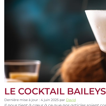
LE COCKTAIL BAILEY
Dernière mise à jour : 4 juin 2025
par
David
Il nous tient à cœur à ce que nos articles soient 