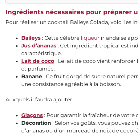
Ingrédients nécessaires pour préparer u
Pour réaliser un cocktail Baileys Colada, voici les 
Baileys
: Cette célèbre
liqueur
irlandaise app
Jus d’ananas
: Cet ingrédient tropical est i
caractéristique.
Lait de coco
: Le lait de coco vient renforce
et parfumée.
Banane
: Ce fruit gorgé de sucre naturel per
une consistance agréable à la boisson.
Auxquels il faudra ajouter :
Glaçons
: Pour garantir la fraîcheur de votre 
Décoration
: Selon vos goûts, vous pouvez c
d’ananas ou d’un morceau de noix de coco râ