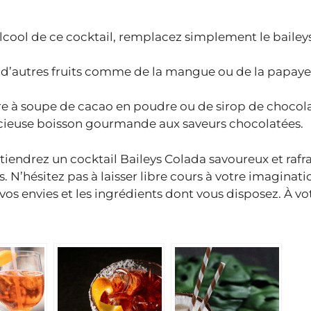
alcool de ce cocktail, remplacez simplement le bailey
er d’autres fruits comme de la mangue ou de la papay
ère à soupe de cacao en poudre ou de sirop de chocol
icieuse boisson gourmande aux saveurs chocolatées.
tiendrez un cocktail Baileys Colada savoureux et rafr
s. N’hésitez pas à laisser libre cours à votre imaginati
vos envies et les ingrédients dont vous disposez. À vot