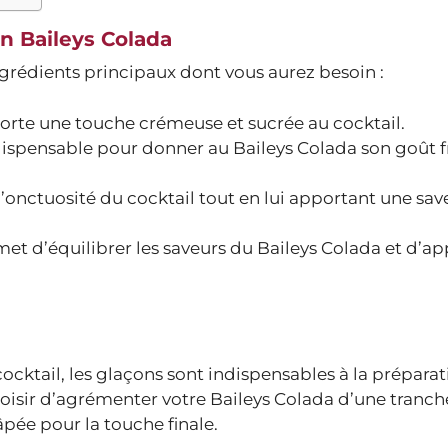
n Baileys Colada
ingrédients principaux dont vous aurez besoin :
orte une touche crémeuse et sucrée au cocktail.
ndispensable pour donner au Baileys Colada son goût f
r l’onctuosité du cocktail tout en lui apportant une sa
met d’équilibrer les saveurs du Baileys Colada et d’ap
cocktail, les glaçons sont indispensables à la préparat
hoisir d’agrémenter votre Baileys Colada d’une tranch
pée pour la touche finale.