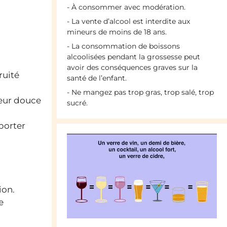
- À consommer avec modération.
- La vente d’alcool est interdite aux
mineurs de moins de 18 ans.
- La consommation de boissons
alcoolisées pendant la grossesse peut
avoir des conséquences graves sur la
ruité
santé de l’enfant.
- Ne mangez pas trop gras, trop salé, trop
veur douce
sucré.
porter
ion.
e