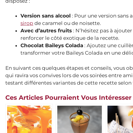
disposez :
Version sans alcool
: Pour une version sans 
sirop
de caramel ou de noisette.
Avec d’autres fruits
: N’hésitez pas à ajout
renforcer le côté exotique de la recette.
Chocolat Baileys Colada
: Ajoutez une cuill
transformer votre Baileys Colada en une dél
En suivant ces quelques étapes et conseils, vous ob
qui ravira vos convives lors de vos soirées entre ami
testant différentes variantes de cette recette selon 
Ces Articles Pourraient Vous Intéresser