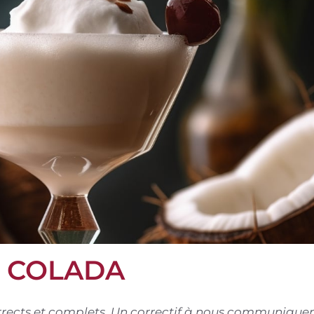
S COLADA
corrects et complets. Un correctif à nous communiquer