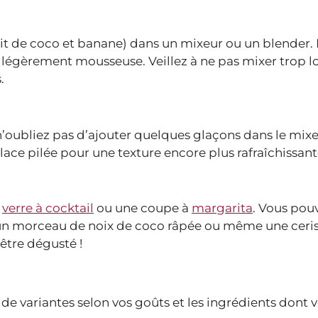
 lait de coco et banane) dans un mixeur ou un blender. 
 légèrement mousseuse. Veillez à ne pas mixer trop
.
 n’oubliez pas d’ajouter quelques glaçons dans le mix
 glace pilée pour une texture encore plus rafraîchissant
d
verre à cocktail
ou une coupe à
margarita
. Vous pou
 un morceau de noix de coco râpée ou même une ceris
 être dégusté !
de variantes selon vos goûts et les ingrédients dont 