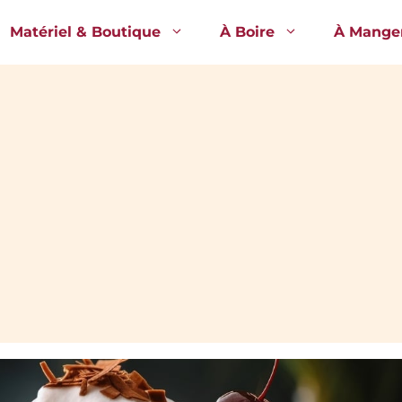
Matériel & Boutique
À Boire
À Mange