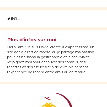
Twitter
Facebook
Instagram
Lien
Plus d'infos sur moi
Hello l'ami ! Je suis David, créateur d'Apéritissimo, un
site dédié à l'art de l'apéro, où je partage ma passion
pour les boissons, la gastronomie et la convivialité.
Rejoignez-moi pour découvrir des conseils, des
recettes et des astuces afin de vivre pleinement
l'expérience de l'apéro entre amis ou en famille.