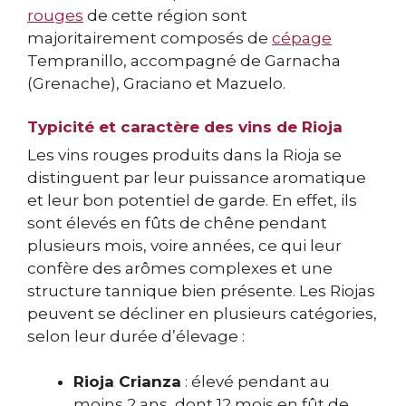
rouges
de cette région sont
majoritairement composés de
cépage
Tempranillo, accompagné de Garnacha
(Grenache), Graciano et Mazuelo.
Typicité et caractère des vins de Rioja
Les vins rouges produits dans la Rioja se
distinguent par leur puissance aromatique
et leur bon potentiel de garde. En effet, ils
sont élevés en fûts de chêne pendant
plusieurs mois, voire années, ce qui leur
confère des arômes complexes et une
structure tannique bien présente. Les Riojas
peuvent se décliner en plusieurs catégories,
selon leur durée d’élevage :
Rioja Crianza
: élevé pendant au
moins 2 ans, dont 12 mois en fût de