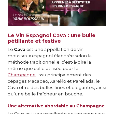
Le Vin Espagnol Cava : une bulle
pétillante et festive
Le
Cava
est une appellation de vin
mousseux espagnol élaborée selon la
méthode traditionnelle, c’est-à-dire la
même que celle utilisée pour le
Champagne
. Issu principalement des
cépages Macabeo, Xarel·lo et Parellada, le
Cava offre des bulles fines et élégantes, ainsi
qu’une belle fraîcheur en bouche.
Une alternative abordable au Champagne
Le Cava est une excellente option pour ceux