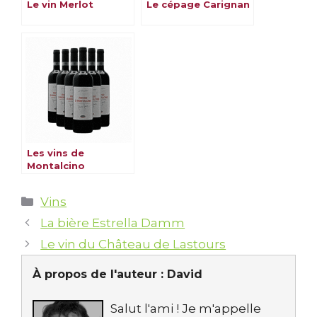
Le vin Merlot
Le cépage Carignan
Les vins de
Montalcino
Catégories
Vins
La bière Estrella Damm
Le vin du Château de Lastours
À propos de l'auteur :
David
Salut l'ami ! Je m'appelle