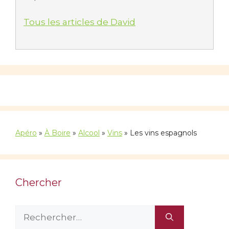
Tous les articles de David
Apéro
»
À Boire
»
Alcool
»
Vins
»
Les vins espagnols
Chercher
Rechercher :