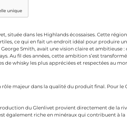
elle unique
ivet, située dans les Highlands écossaises. Cette région
rtiles, ce qui en fait un endroit idéal pour produire u
, George Smith, avait une vision claire et ambitieuse :
pays. Au fil des années, cette ambition s’est transform
ues de whisky les plus appréciées et respectées au mo
ôle majeur dans la qualité du produit final. Pour le G
production du Glenlivet provient directement de la rivi
est également riche en minéraux qui contribuent à la