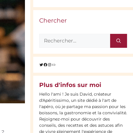
Chercher
Rechercher :
Twitter
Facebook
Instagram
Lien
Plus d'infos sur moi
Hello l'ami ! Je suis David, créateur
d'Apéritissimo, un site dédié à l'art de
l'apéro, où je partage ma passion pour les
boissons, la gastronomie et la convivialité.
Rejoignez-moi pour découvrir des
conseils, des recettes et des astuces afin
de vivre pleinement l'expérience de
 ?