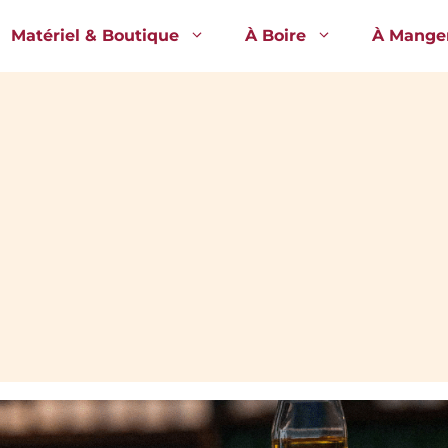
Matériel & Boutique
À Boire
À Mange