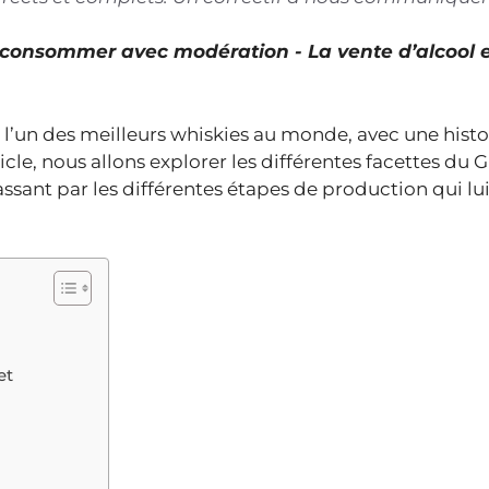
À consommer avec modération - La vente d’alcool 
’un des meilleurs whiskies au monde, avec une histoi
cle, nous allons explorer les différentes facettes du Gl
sant par les différentes étapes de production qui lu
et