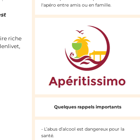
l'apéro entre amis ou en famille.
est
re riche
enlivet,
i
Quelques rappels importants
- L’abus d’alcool est dangereux pour la
santé.