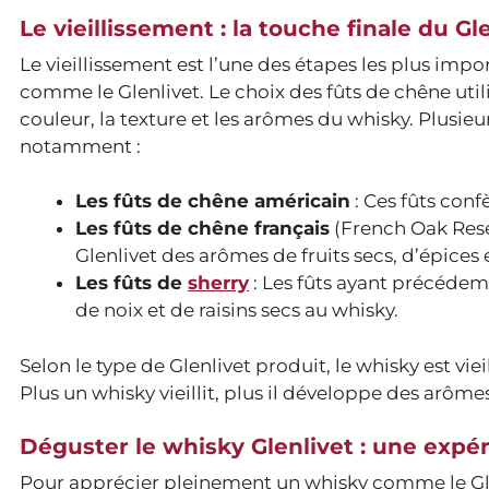
Le vieillissement : la touche finale du Gl
Le vieillissement est l’une des étapes les plus imp
comme le Glenlivet. Le choix des fûts de chêne utilis
couleur, la texture et les arômes du whisky. Plusieurs 
notamment :
Les fûts de chêne américain
: Ces fûts conf
Les fûts de chêne français
(French Oak Reser
Glenlivet des arômes de fruits secs, d’épices 
Les fûts de
sherry
: Les fûts ayant précédem
de noix et de raisins secs au whisky.
Selon le type de Glenlivet produit, le whisky est viei
Plus un whisky vieillit, plus il développe des arôme
Déguster le whisky Glenlivet : une expé
Pour apprécier pleinement un whisky comme le Glen