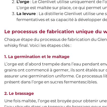
L’orge
: Le Glenlivet utilise uniquement de l
L’orge est maltée sur place, ce qui permet un c
La levure
: La distillerie Glenlivet utilise un
fermentatives et sa capacité à développer 
Le processus de fabrication unique du w
Chaque étape du processus de fabrication du Glenli
whisky final. Voici les étapes clés :
1. La germination et le maltage
L’orge est d’abord trempée dans l’eau pendant envi
grains ont commencé à germer, ils sont étalés sur 
assurer une germination uniforme. Ce processus li
présent dans l’orge en sucres fermentescibles.
2. Le brassage
Une fois maltée, l’orge est broyée pour obtenir une
l’eau chaude dans un tonneau de brassage pour extr