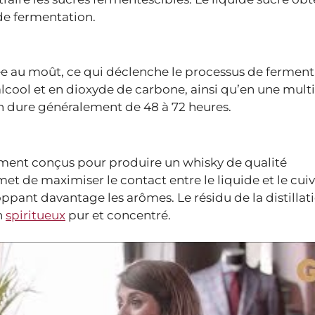
de fermentation.
tée au moût, ce qui déclenche le processus de ferment
lcool et en dioxyde de carbone, ainsi qu’en une mult
n dure généralement de 48 à 72 heures.
lement conçus pour produire un whisky de qualité
t de maximiser le contact entre le liquide et le cuiv
oppant davantage les arômes. Le résidu de la distillat
n
spiritueux
pur et concentré.