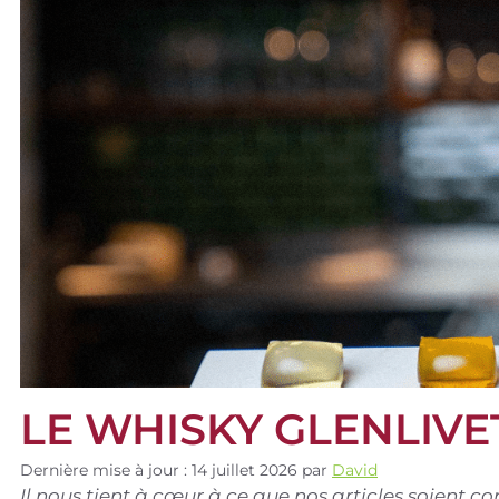
LE WHISKY GLENLIVE
Dernière mise à jour : 14 juillet 2026
par
David
Il nous tient à cœur à ce que nos articles soient 