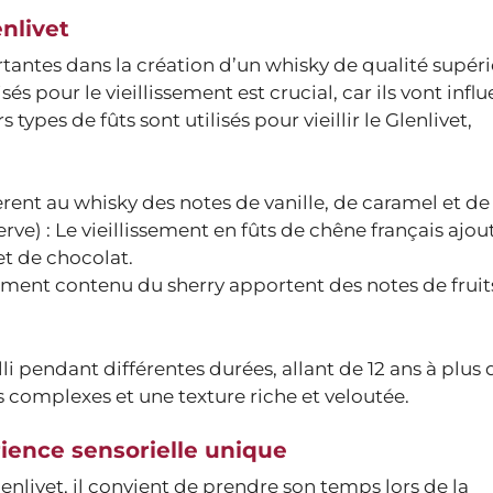
enlivet
ortantes dans la création d’un whisky de qualité supér
és pour le vieillissement est crucial, car ils vont influ
types de fûts sont utilisés pour vieillir le Glenlivet,
èrent au whisky des notes de vanille, de caramel et de 
ve) : Le vieillissement en fûts de chêne français ajou
et de chocolat.
ment contenu du sherry apportent des notes de fruit
lli pendant différentes durées, allant de 12 ans à plus 
s complexes et une texture riche et veloutée.
rience sensorielle unique
livet, il convient de prendre son temps lors de la