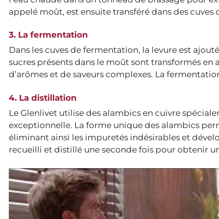
appelé moût, est ensuite transféré dans des cuves 
3. La fermentation
Dans les cuves de fermentation, la levure est ajou
sucres présents dans le moût sont transformés en a
d’arômes et de saveurs complexes. La fermentatio
4. La distillation
Le Glenlivet utilise des alambics en cuivre spécia
exceptionnelle. La forme unique des alambics perme
éliminant ainsi les impuretés indésirables et dével
recueilli et distillé une seconde fois pour obtenir u