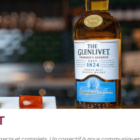
T
corrects et complets. Un correctif à nous communiquer