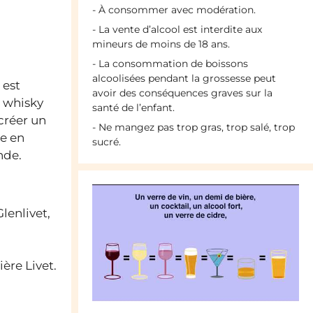
- À consommer avec modération.
- La vente d’alcool est interdite aux
mineurs de moins de 18 ans.
- La consommation de boissons
alcoolisées pendant la grossesse peut
 est
avoir des conséquences graves sur la
n whisky
santé de l’enfant.
 créer un
- Ne mangez pas trop gras, trop salé, trop
ée en
sucré.
nde.
lenlivet,
ère Livet.