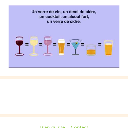
Plan du site
Contact