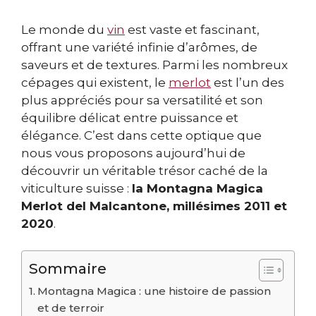
Le monde du
vin
est vaste et fascinant,
offrant une variété infinie d’arômes, de
saveurs et de textures. Parmi les nombreux
cépages qui existent, le
merlot
est l’un des
plus appréciés pour sa versatilité et son
équilibre délicat entre puissance et
élégance. C’est dans cette optique que
nous vous proposons aujourd’hui de
découvrir un véritable trésor caché de la
viticulture suisse :
la Montagna Magica
Merlot del Malcantone, millésimes 2011 et
2020
.
Sommaire
Montagna Magica : une histoire de passion
et de terroir