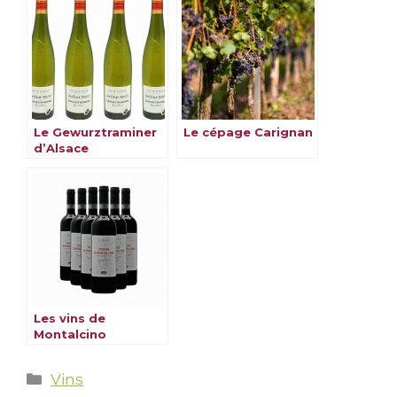
Le Gewurztraminer
Le cépage Carignan
d’Alsace
Les vins de
Montalcino
Catégories
Vins