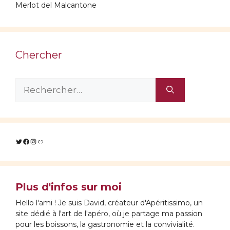
Merlot del Malcantone
Chercher
Rechercher :
Twitter
Facebook
Instagram
Lien
Plus d'infos sur moi
Hello l'ami ! Je suis David, créateur d'Apéritissimo, un
site dédié à l'art de l'apéro, où je partage ma passion
pour les boissons, la gastronomie et la convivialité.