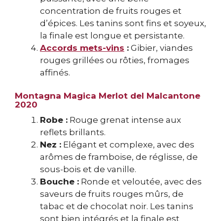
concentration de fruits rouges et
d’épices. Les tanins sont fins et soyeux,
la finale est longue et persistante.
Accords mets-vins
:
Gibier, viandes
rouges grillées ou rôties, fromages
affinés.
Montagna Magica Merlot del Malcantone
2020
Robe :
Rouge grenat intense aux
reflets brillants.
Nez :
Elégant et complexe, avec des
arômes de framboise, de réglisse, de
sous-bois et de vanille.
Bouche :
Ronde et veloutée, avec des
saveurs de fruits rouges mûrs, de
tabac et de chocolat noir. Les tanins
sont bien intégrés et la finale est