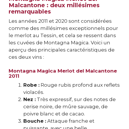
Malcantone : deux millésimes
remarquables
Les années 2011 et 2020 sont considérées
comme des millésimes exceptionnels pour
le merlot au Tessin, et cela se ressent dans
les cuvées de Montagna Magica. Voici un
aperçu des principales caractéristiques de
ces deux vins :
Montagna Magica Merlot del Malcantone
2011
Robe :
Rouge rubis profond aux reflets
violacés.
Nez :
Très expressif, sur des notes de
cerise noire, de mûre sauvage, de
poivre blanc et de cacao.
Bouche :
Attaque franche et
puissante, avec une belle