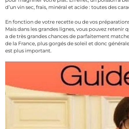
pour magnifier votre plat. En effet, un poisson a be
d’un vin sec, frais, minéral et acide : toutes des car
En fonction de votre recette ou de vos préparations
Mais dans les grandes lignes, vous pouvez retenir q
a de très grandes chances de parfaitement matcher 
de la France, plus gorgés de soleil et donc général
est plus important.