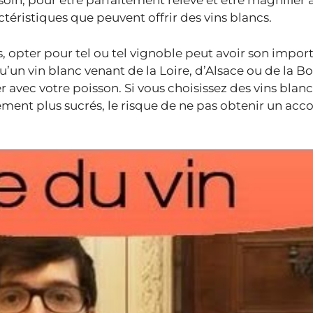
soin, pour être parfaitement relevé et être magnifier a
actéristiques que peuvent offrir des vins blancs.
, opter pour tel ou tel vignoble peut avoir son impor
u’un vin blanc venant de la Loire, d’Alsace ou de la 
avec votre poisson. Si vous choisissez des vins blan
ement plus sucrés, le risque de ne pas obtenir un acco