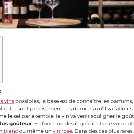
s
s vins
possibles, la base est de connaître les parfums, 
at. Ce sont précisément ces derniers qu’il va falloir 
e le sel par exemple, le vin va venir souligner le goût
 plus goûteux
. En fonction des ingrédients de votre pl
in blanc
ou même un
vin rosé
. Dans des cas plus rares, 