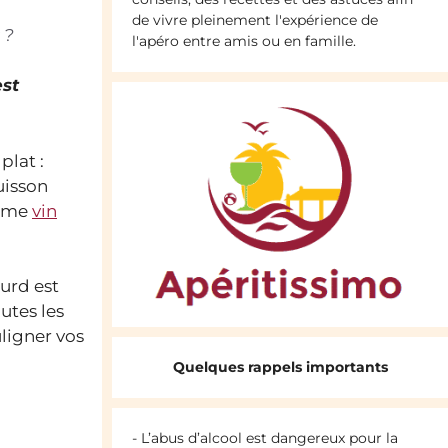
de vivre pleinement l'expérience de
 ?
l'apéro entre amis ou en famille.
est
plat :
uisson
omme
vin
ourd est
utes les
ligner vos
Quelques rappels importants
- L’abus d’alcool est dangereux pour la