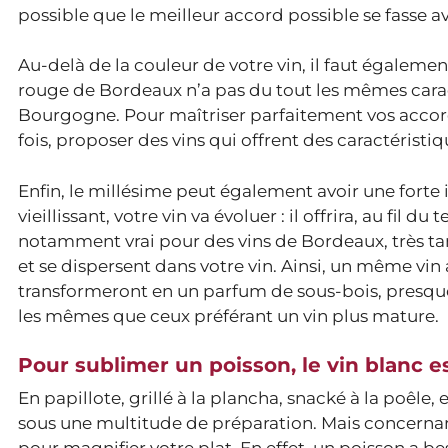
possible que le meilleur accord possible se fasse 
Au-delà de la couleur de votre vin, il faut également
rouge de Bordeaux n’a pas du tout les mêmes carac
Bourgogne. Pour maîtriser parfaitement vos accords
fois, proposer des vins qui offrent des caractéristiq
Enfin, le millésime peut également avoir une forte 
vieillissant, votre vin va évoluer : il offrira, au fil
notamment vrai pour des vins de Bordeaux, très tanni
et se dispersent dans votre vin. Ainsi, un même vin a
transformeront en un parfum de sous-bois, presque d
les mêmes que ceux préférant un vin plus mature.
Pour sublimer un poisson, le vin blanc e
En papillote, grillé à la plancha, snacké à la poêle,
sous une multitude de préparation. Mais concernant