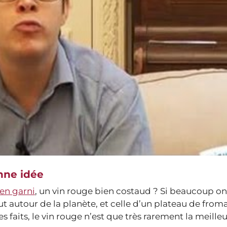
nne idée
en garni
, un vin rouge bien costaud ? Si beaucoup on
tout autour de la planète, et celle d’un plateau de from
s faits, le vin rouge n’est que très rarement la meille