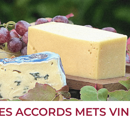
ES ACCORDS METS VIN