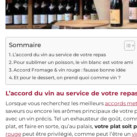
Sommaire
L’accord du vin au service de votre repas
Pour sublimer un poisson, le vin blanc est votre ami
Accord Fromage & vin rouge : fausse bonne idée
Et pour le dessert, on prend quoi comme vin ?
L’accord du vin au service de votre repa
Lorsque vous recherchez les meilleurs
accords met
saveurs ou encore les arômes principaux de votre pl
avec un vin précis. Tel un exhausteur de goût, comm
plat, et faire en sorte, qu’au palais,
votre plat soit
rouge
peut être privilégié, comme peut l’être un
v