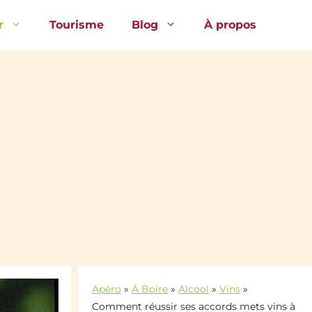
r
Tourisme
Blog
À propos
Apéro
»
À Boire
»
Alcool
»
Vins
»
Comment réussir ses accords mets vins à