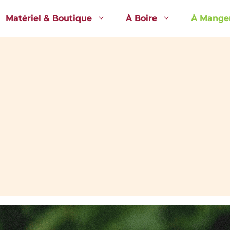
Matériel & Boutique
À Boire
À Mange