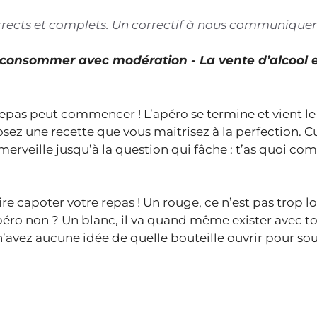
corrects et complets. Un correctif à nous communiquer
À consommer avec modération - La vente d’alcool 
 repas peut commencer ! L’apéro se termine et vient le 
sez une recette que vous maitrisez à la perfection. C
merveille jusqu’à la question qui fâche : t’as quoi c
ire capoter votre repas ! Un rouge, ce n’est pas trop l
apéro non ? Un blanc, il va quand même exister avec to
’avez aucune idée de quelle bouteille ouvrir pour sou