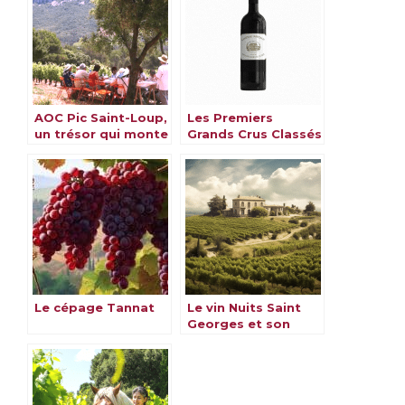
AOC Pic Saint-Loup,
Les Premiers
un trésor qui monte
Grands Crus Classés
en puissance
de Bordeaux
Le cépage Tannat
Le vin Nuits Saint
Georges et son
vignoble