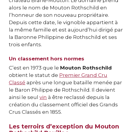
château Brane-Mouton. Le domaine prend
alors le nom de Mouton Rothschild en
l’honneur de son nouveau propriétaire.
Depuis cette date, le vignoble appartient à
la même famille et est aujourd’hui dirigé par
la Baronne Philippine de Rothschild et ses
trois enfants.
Un classement hors normes
C’est en 1973 que le
Mouton Rothschild
obtient le statut de
Premier Grand Cru
Classé
après une longue bataille menée par
le Baron Philippe de Rothschild. Il devient
ainsi le seul
vin
à être reclassé depuis la
création du classement officiel des Grands
Crus Classés en 1855.
Les terroirs d’exception du Mouton