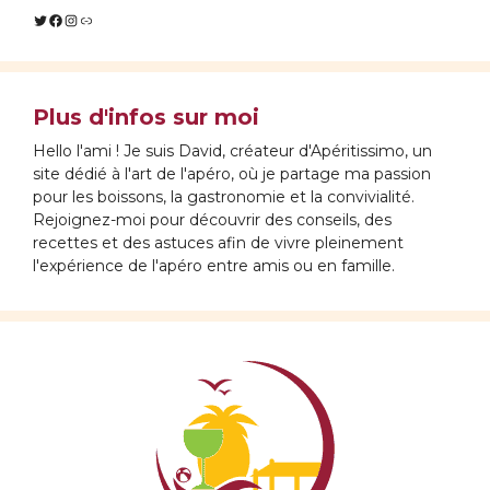
Twitter
Facebook
Instagram
Lien
Plus d'infos sur moi
Hello l'ami ! Je suis David, créateur d'Apéritissimo, un
site dédié à l'art de l'apéro, où je partage ma passion
pour les boissons, la gastronomie et la convivialité.
Rejoignez-moi pour découvrir des conseils, des
recettes et des astuces afin de vivre pleinement
l'expérience de l'apéro entre amis ou en famille.