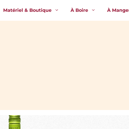
Matériel & Boutique
À Boire
À Mange