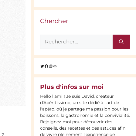
Chercher
Rechercher :
Twitter
Facebook
Instagram
Lien
Plus d'infos sur moi
Hello l'ami ! Je suis David, créateur
d'Apéritissimo, un site dédié à l'art de
l'apéro, où je partage ma passion pour les
boissons, la gastronomie et la convivialité.
Rejoignez-moi pour découvrir des
conseils, des recettes et des astuces afin
de vivre pleinement l'expérience de
 ?