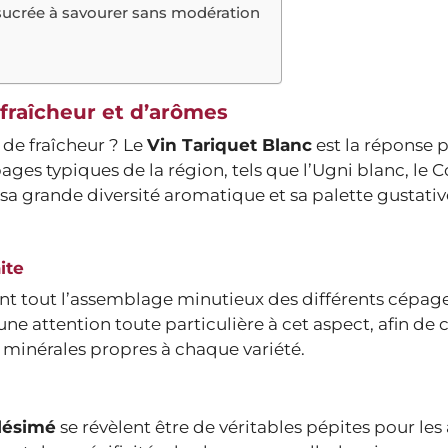
sucrée à savourer sans modération
 fraîcheur et d’arômes
 de fraîcheur ? Le
Vin Tariquet Blanc
est la réponse p
ages typiques de la région, tels que l’Ugni blanc, le
r sa grande diversité aromatique et sa palette gustativ
ite
vant tout l’assemblage minutieux des différents cépage
 attention toute particulière à cet aspect, afin de 
 et minérales propres à chaque variété.
llésimé
se révèlent être de véritables pépites pour le