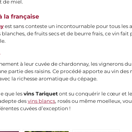
t de miel.
 la française
ay
est sans conteste un incontournable pour tous les
blanches, de fruits secs et de beurre frais, ce vin fait
le.
y
ffinement à leur cuvée de chardonnay, les vignerons 
une partie des raisins. Ce procédé apporte au vin des 
 avec la richesse aromatique du cépage.
ble que les
vins Tariquet
ont su conquérir le cœur et le
 adepte des
vins blancs
, rosés ou même moelleux, vou
érentes cuvées d’exception !