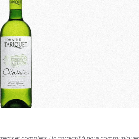
corrects et complets. Un correctif à nous communiquer