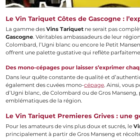
Le Vin Tariquet Côtes de Gascogne : l’ex
La gamme des
Vins Tariquet
ne serait pas complè
Gascogne
. Véritables ambassadeurs de leur région,
Colombard, l’Ugni blanc ou encore le Petit Manseng.
offrent une palette gustative qui reflète parfaite
Des mono-cépages pour laisser s’exprimer chaq
Dans leur quête constante de qualité et d’authenti
également des cuvées mono-
cépage
. Ainsi, vous
d’Ugni blanc, de Colombard ou de Gros Manseng, pou
emblématiques de la région.
Le Vin Tariquet Premieres Grives : une
Pour les amateurs de vins plus doux et sucrés, le
Vi
principalement à partir de Gros Manseng et récolté