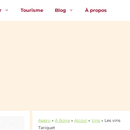
r
Tourisme
Blog
À propos
Apéro
»
À Boire
»
Alcool
»
Vins
»
Les vins
Tariquet