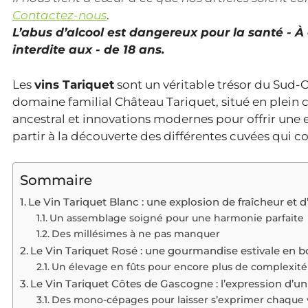
Contactez-nous
.
L’abus d’alcool est dangereux pour la santé - 
interdite aux - de 18 ans.
Les
vins Tariquet
sont un véritable trésor du Sud-O
domaine familial Château Tariquet, situé en plein c
ancestral et innovations modernes pour offrir une 
partir à la découverte des différentes cuvées qui
Sommaire
Le Vin Tariquet Blanc : une explosion de fraîcheur et 
Un assemblage soigné pour une harmonie parfaite
Des millésimes à ne pas manquer
Le Vin Tariquet Rosé : une gourmandise estivale en bo
Un élevage en fûts pour encore plus de complexité
Le Vin Tariquet Côtes de Gascogne : l’expression d’un
Des mono-cépages pour laisser s’exprimer chaque 