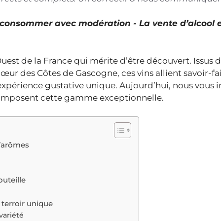
À consommer avec modération - La vente d’alcool 
uest de la France qui mérite d’être découvert. Issus 
œur des Côtes de Gascogne, ces vins allient savoir-fa
expérience gustative unique. Aujourd’hui, nous vous i
 composent cette gamme exceptionnelle.
d’arômes
uteille
 terroir unique
variété