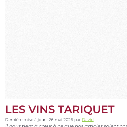
LES VINS TARIQUET
Dernière mise à jour : 26 mai 2026
par
David
Il nous tient à cœur à ce que nos articles soient 