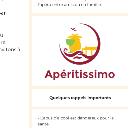
l'apéro entre amis ou en famille.
est
du
ire
nvitons à
Quelques rappels importants
- L’abus d’alcool est dangereux pour la
santé.