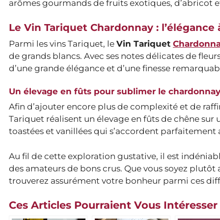
arômes gourmands de fruits exotiques, d’abricot e
Le Vin Tariquet Chardonnay : l’élégance à
Parmi les vins Tariquet, le
Vin Tariquet
Chardonn
de grands blancs. Avec ses notes délicates de fleurs 
d’une grande élégance et d’une finesse remarquab
Un élevage en fûts pour sublimer le chardonna
Afin d’ajouter encore plus de complexité et de ra
Tariquet réalisent un élevage en fûts de chêne sur 
toastées et vanillées qui s’accordent parfaitement
Au fil de cette exploration gustative, il est indénia
des amateurs de bons crus. Que vous soyez plutôt
trouverez assurément votre bonheur parmi ces diff
Ces Articles Pourraient Vous Intéresser