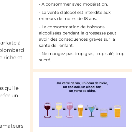
- À consommer avec modération.
- La vente d’alcool est interdite aux
mineurs de moins de 18 ans.
- La consommation de boissons
alcoolisées pendant la grossesse peut
avoir des conséquences graves sur la
arfaite à
santé de l’enfant.
 Colombard
- Ne mangez pas trop gras, trop salé, trop
e riche et
sucré.
s qui le
créer un
s amateurs