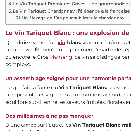
Le Vin Tariquet Premieres Grives : une gourmandise 
Le Vin Tariquet Chardonnay : l’élégance à la française
Un élevage en fûts pour sublimer le chardonnay
Le Vin Tariquet Blanc : une explosion de
Que diriez-vous d’un
vin
blanc
vibrant d’arômes et
cette envie. Élaboré principalement à partir de cép
ou encore le Gros
Manseng
, ce vin se distingue pa
complexe.
Un assemblage soigné pour une harmonie parfa
Ce qui fait la force du
Vin Tariquet Blanc
, c’est a
composent. Les vignerons du domaine accordent une
équilibre subtil entre les saveurs fruitées, florales
Des millésimes à ne pas manquer
D’une année sur l’autre, les
Vin Tariquet Blanc mi