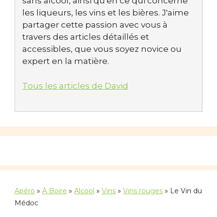
sans alcool, ainsi qu'en ce qui concerne
les liqueurs, les vins et les bières. J'aime
partager cette passion avec vous à
travers des articles détaillés et
accessibles, que vous soyez novice ou
expert en la matière.
Tous les articles de David
Apéro
»
À Boire
»
Alcool
»
Vins
»
Vins rouges
»
Le Vin du
Médoc