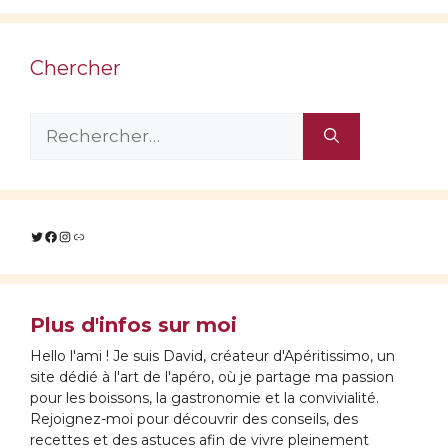
Chercher
Rechercher :
Twitter
Facebook
Instagram
Lien
Plus d'infos sur moi
Hello l'ami ! Je suis David, créateur d'Apéritissimo, un
site dédié à l'art de l'apéro, où je partage ma passion
pour les boissons, la gastronomie et la convivialité.
Rejoignez-moi pour découvrir des conseils, des
recettes et des astuces afin de vivre pleinement