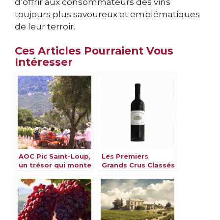
d’offrir aux consommateurs des vins
toujours plus savoureux et emblématiques
de leur terroir.
Ces Articles Pourraient Vous
Intéresser
AOC Pic Saint-Loup,
Les Premiers
un trésor qui monte
Grands Crus Classés
en puissance
de Bordeaux