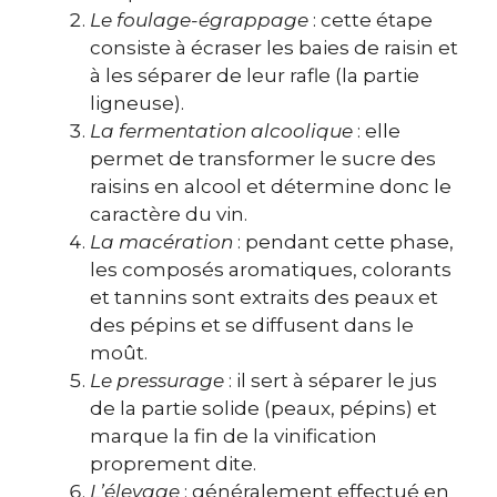
Le foulage-égrappage
: cette étape
consiste à écraser les baies de raisin et
à les séparer de leur rafle (la partie
ligneuse).
La fermentation alcoolique
: elle
permet de transformer le sucre des
raisins en alcool et détermine donc le
caractère du vin.
La macération
: pendant cette phase,
les composés aromatiques, colorants
et tannins sont extraits des peaux et
des pépins et se diffusent dans le
moût.
Le pressurage
: il sert à séparer le jus
de la partie solide (peaux, pépins) et
marque la fin de la vinification
proprement dite.
L’élevage
: généralement effectué en