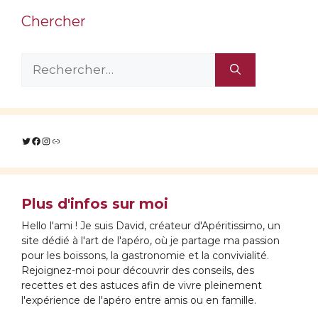
Chercher
Rechercher :
Twitter
Facebook
Instagram
Lien
Plus d'infos sur moi
Hello l'ami ! Je suis David, créateur d'Apéritissimo, un
site dédié à l'art de l'apéro, où je partage ma passion
pour les boissons, la gastronomie et la convivialité.
Rejoignez-moi pour découvrir des conseils, des
recettes et des astuces afin de vivre pleinement
l'expérience de l'apéro entre amis ou en famille.