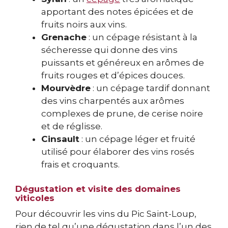
apportant des notes épicées et de
fruits noirs aux vins.
Grenache
: un cépage résistant à la
sécheresse qui donne des vins
puissants et généreux en arômes de
fruits rouges et d’épices douces.
Mourvèdre
: un cépage tardif donnant
des vins charpentés aux arômes
complexes de prune, de cerise noire
et de réglisse.
Cinsault
: un cépage léger et fruité
utilisé pour élaborer des vins rosés
frais et croquants.
Dégustation et visite des domaines
viticoles
Pour découvrir les vins du Pic Saint-Loup,
rien de tel qu’une dégustation dans l’un des