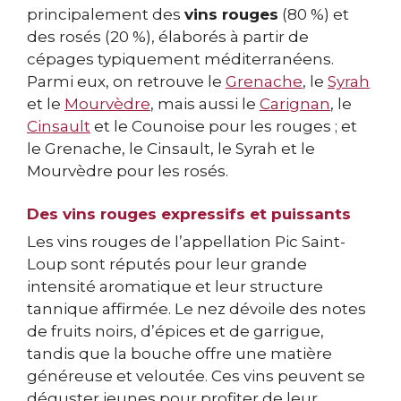
principalement des
vins rouges
(80 %) et
des rosés (20 %), élaborés à partir de
cépages typiquement méditerranéens.
Parmi eux, on retrouve le
Grenache
, le
Syrah
et le
Mourvèdre
, mais aussi le
Carignan
, le
Cinsault
et le Counoise pour les rouges ; et
le Grenache, le Cinsault, le Syrah et le
Mourvèdre pour les rosés.
Des vins rouges expressifs et puissants
Les vins rouges de l’appellation Pic Saint-
Loup sont réputés pour leur grande
intensité aromatique et leur structure
tannique affirmée. Le nez dévoile des notes
de fruits noirs, d’épices et de garrigue,
tandis que la bouche offre une matière
généreuse et veloutée. Ces vins peuvent se
déguster jeunes pour profiter de leur