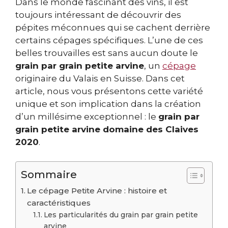
Dans le monde fascinant des vins, il est
toujours intéressant de découvrir des
pépites méconnues qui se cachent derrière
certains cépages spécifiques. L’une de ces
belles trouvailles est sans aucun doute le
grain par grain petite arvine
, un
cépage
originaire du Valais en Suisse. Dans cet
article, nous vous présentons cette variété
unique et son implication dans la création
d’un millésime exceptionnel : le
grain par
grain petite arvine domaine des Claives
2020
.
Sommaire
Le cépage Petite Arvine : histoire et
caractéristiques
Les particularités du grain par grain petite
arvine