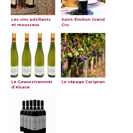
Les vins pétillants
Saint-Émilion Grand
et mousseux
Cru
italiens
Le Gewurztraminer
Le cépage Carignan
d’Alsace