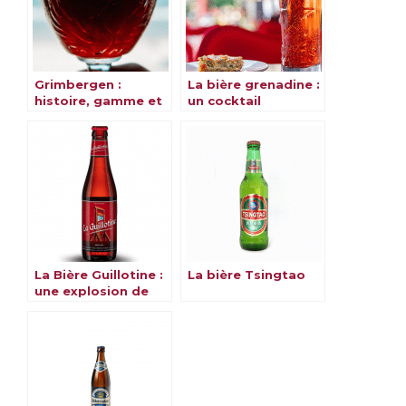
Grimbergen :
La bière grenadine :
histoire, gamme et
un cocktail
saveurs
rafraîchissant pour
l’été
La Bière Guillotine :
La bière Tsingtao
une explosion de
saveurs