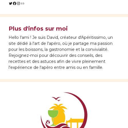
Twitter
Facebook
Instagram
Lien
Plus d'infos sur moi
Hello l'ami ! Je suis David, créateur d'Apéritissimo, un
site dédié à l'art de l'apéro, où je partage ma passion
pour les boissons, la gastronomie et la convivialité.
Rejoignez-moi pour découvrir des conseils, des
recettes et des astuces afin de vivre pleinement
l'expérience de l'apéro entre amis ou en famille.