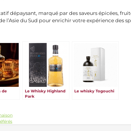
atif dépaysant, marqué par des saveurs épicées, fruit
de l’Asie du Sud pour enrichir votre expérience des sp
n de
Le Whisky Highland
Le whisky Togouchi
Park
maison
référés