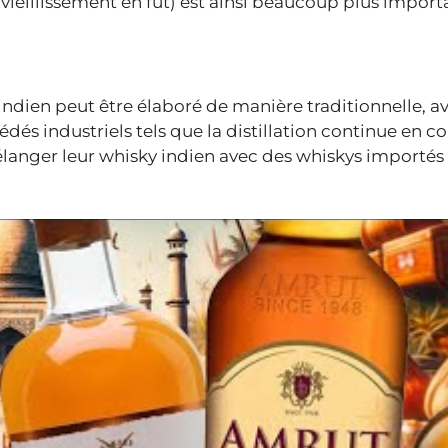
 vieillissement en fût) est ainsi beaucoup plus import
ndien peut être élaboré de manière traditionnelle, a
dés industriels tels que la distillation continue en c
langer leur whisky indien avec des whiskys importés