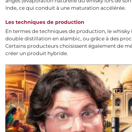
anges (évaporation naturelle du whisky lors de son
Inde, ce qui conduit à une maturation accélérée.
Les techniques de production
En termes de techniques de production, le whisky i
double distillation en alambic, ou grâce à des procé
Certains producteurs choisissent également de mé
créer un produit hybride.