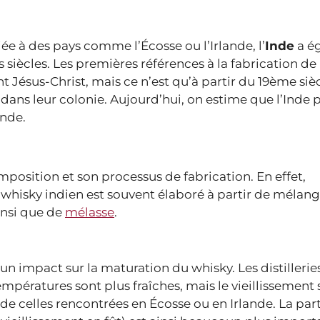
ée à des pays comme l’Écosse ou l’Irlande, l’
Inde
a é
s siècles. Les premières références à la fabrication de
t Jésus-Christ, mais ce n’est qu’à partir du 19ème siè
dans leur colonie. Aujourd’hui, on estime que l’Inde 
nde.
mposition et son processus de fabrication. En effet,
e whisky indien est souvent élaboré à partir de mélan
ainsi que de
mélasse
.
un impact sur la maturation du whisky. Les distillerie
mpératures sont plus fraîches, mais le vieillissement s
de celles rencontrées en Écosse ou en Irlande. La par