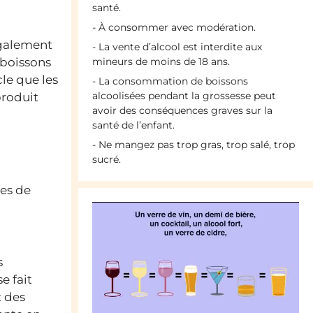
santé.
- À consommer avec modération.
galement
- La vente d’alcool est interdite aux
 boissons
mineurs de moins de 18 ans.
cle que les
- La consommation de boissons
alcoolisées pendant la grossesse peut
produit
avoir des conséquences graves sur la
santé de l’enfant.
- Ne mangez pas trop gras, trop salé, trop
sucré.
ges de
s
e fait
t des