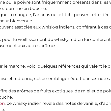
ome ou le poivre sont fréquemment présents dans les 
 nez comme en bouche.
ls que la mangue, l’ananas ou le litchi peuvent être déc
cheur bienvenue.
ouvent associée aux whiskys indiens, conférant à ces 
és pour le vieillissement du whisky indien lui confèren
eusement aux autres arômes.
 le marché, voici quelques références qui valent le d
aise et indienne, cet assemblage séduit par ses notes 
ffre des arômes de fruits exotiques, de miel et de poi
ouche.
on
, ce whisky indien révèle des notes de vanille, d’abr
he.