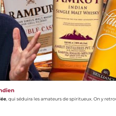
indien
iée
, qui séduira les amateurs de spiritueux. On y retr