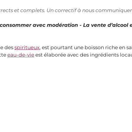
corrects et complets. Un correctif à nous communiquer
À consommer avec modération - La vente d’alcool 
de des
spiritueux
, est pourtant une boisson riche en sa
tte
eau-de-vie
est élaborée avec des ingrédients locau