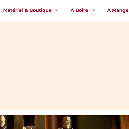
Matériel & Boutique
À Boire
À Mange