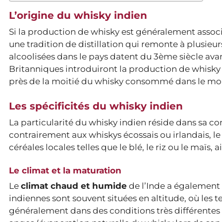
L’origine du whisky indien
Si la production de whisky est généralement associ
une tradition de distillation qui remonte à plusieur
alcoolisées dans le pays datent du 3ème siècle avan
Britanniques introduiront la production de whisky 
près de la moitié du whisky consommé dans le mo
Les spécificités du whisky indien
La particularité du whisky indien réside dans sa co
contrairement aux whiskys écossais ou irlandais, l
céréales locales telles que le blé, le riz ou le maïs, 
Le climat et la maturation
Le
climat chaud et humide
de l’Inde a également 
indiennes sont souvent situées en altitude, où les te
généralement dans des conditions très différentes 