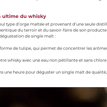
n ultime du whisky
ul type d’orge maltée et provenant d’une seule distille
hentique du terroir et du savoir-faire de son producteu
égustation de single malt :
 forme de tulipe, qui permet de concentrer les arôme
re whisky avec une eau non pétillante et sans chlore
 une heure pour déguster un single malt de qualité, 