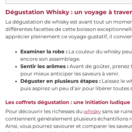
Dégustation Whisky : un voyage à traver
La dégustation de whisky est avant tout un moment 
différentes facettes de cette boisson exceptionnel
apprécier pleinement ce voyage gustatif, il convien
Examiner la robe :
La couleur du whisky peut 
encore son assemblage.
Sentir les arômes :
Avant de goûter, prenez 
pour mieux anticiper les saveurs à venir.
Déguster en plusieurs étapes :
Laissez le w
puis aspirez un peu d’air pour libérer toutes
Les coffrets dégustation : une initiation ludiq
Pour découvrir les richesses du
whisky
sans se ruine
contiennent généralement plusieurs échantillons rep
Ainsi, vous pourrez savourer et comparer les saveu