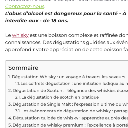
Contactez-nous
.
L’abus d’alcool est dangereux pour la santé - 
interdite aux - de 18 ans.
Le
whisky
est une boisson complexe et raffinée do
connaissances. Des dégustations guidées aux év
approfondir votre appréciation de cette boisson fa
Sommaire
Dégustation Whisky : un voyage à travers les saveurs
Les coffrets dégustation : une initiation ludique a
Dégustation de Scotch : l’élégance des whiskies écos
La dégustation de scotch en pratique
Dégustation de Single Malt : l’expression ultime du w
Les événements de dégustation de whisky : partage
Dégustation guidée de whisky : apprendre auprès des
Dégustation de whisky premium : l’excellence à porté