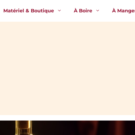
Matériel & Boutique
À Boire
À Mange