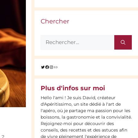
Chercher
Rechercher :
Twitter
Facebook
Instagram
Lien
Plus d'infos sur moi
Hello l'ami ! Je suis David, créateur
d'Apéritissimo, un site dédié à l'art de
l'apéro, où je partage ma passion pour les
boissons, la gastronomie et la convivialité.
Rejoignez-moi pour découvrir des
conseils, des recettes et des astuces afin
de vivre pleinement l'expérience de
 ?