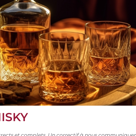
ISKY
corrects et complets. Un correctif à nous communiquer