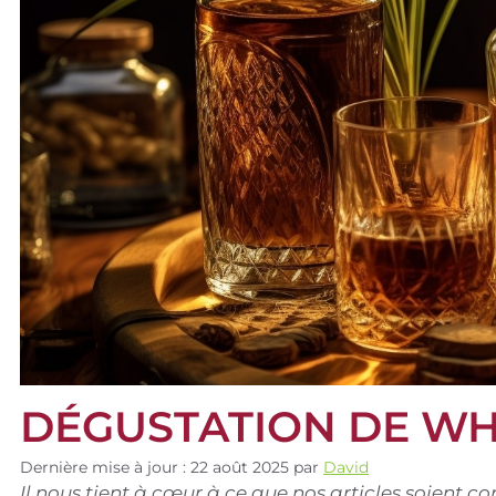
DÉGUSTATION DE WH
Dernière mise à jour : 22 août 2025
par
David
Il nous tient à cœur à ce que nos articles soient 