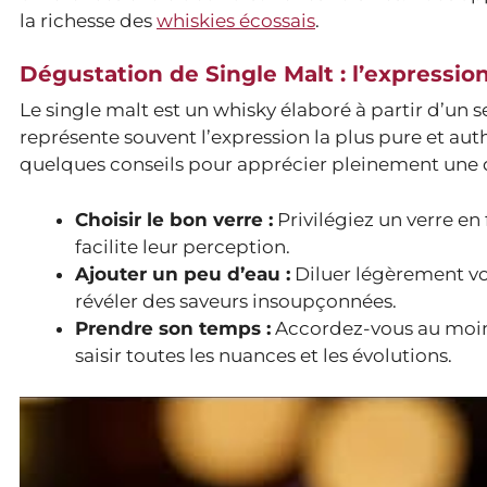
la richesse des
whiskies écossais
.
Dégustation de Single Malt : l’expressio
Le single malt est un whisky élaboré à partir d’un se
représente souvent l’expression la plus pure et aut
quelques conseils pour apprécier pleinement une d
Choisir le bon verre :
Privilégiez un verre en
facilite leur perception.
Ajouter un peu d’eau :
Diluer légèrement vot
révéler des saveurs insoupçonnées.
Prendre son temps :
Accordez-vous au moins
saisir toutes les nuances et les évolutions.