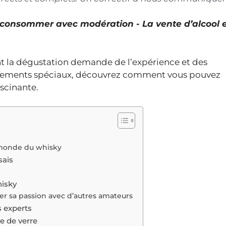
À consommer avec modération - La vente d’alcool 
nt la dégustation demande de l’expérience et des
énements spéciaux, découvrez comment vous pouvez
scinante.
u monde du whisky
sais
hisky
r sa passion avec d’autres amateurs
 experts
e de verre