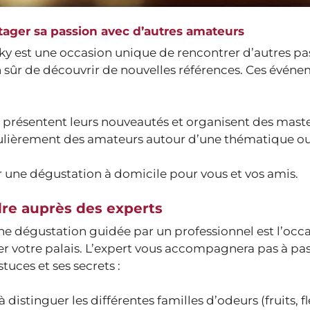
ager sa passion avec d’autres amateurs
y est une occasion unique de rencontrer d’autres pa
n sûr de découvrir de nouvelles références. Ces évén
s présentent leurs nouveautés et organisent des maste
égulièrement des amateurs autour d’une thématique o
er une dégustation à domicile pour vous et vos amis.
re auprès des experts
ne dégustation guidée par un professionnel est l’occ
er votre palais. L’expert vous accompagnera pas à pa
stuces et ses secrets :
distinguer les différentes familles d’odeurs (fruits, fl