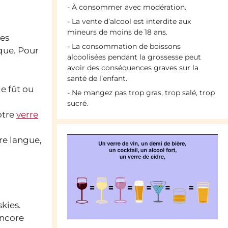
- À consommer avec modération.
- La vente d’alcool est interdite aux
mineurs de moins de 18 ans.
les
- La consommation de boissons
ique. Pour
alcoolisées pendant la grossesse peut
avoir des conséquences graves sur la
santé de l’enfant.
e fût ou
- Ne mangez pas trop gras, trop salé, trop
sucré.
otre
verre
re langue,
kies.
encore