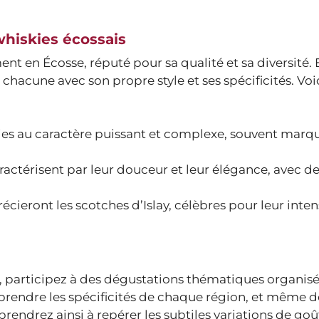
whiskies écossais
t en Écosse, réputé pour sa qualité et sa diversité. E
 chacune avec son propre style et ses spécificités. Voi
ies au caractère puissant et complexe, souvent marq
ractérisent par leur douceur et leur élégance, avec 
cieront les scotches d’Islay, célèbres pour leur inten
 participez à des dégustations thématiques organisé
prendre les spécificités de chaque région, et même d
prendrez ainsi à repérer les subtiles variations de goû