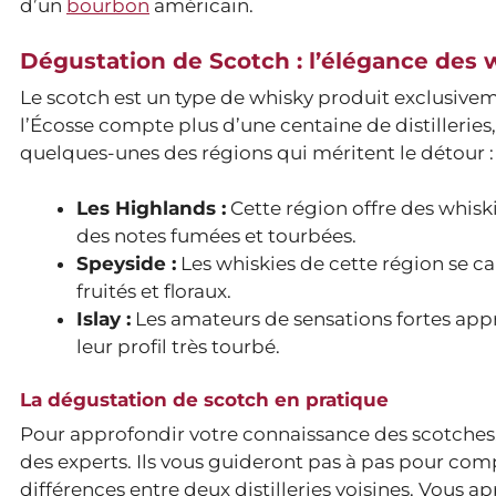
d’un
bourbon
américain.
Dégustation de Scotch : l’élégance des 
Le scotch est un type de whisky produit exclusivemen
l’Écosse compte plus d’une centaine de distilleries,
quelques-unes des régions qui méritent le détour :
Les Highlands :
Cette région offre des whisk
des notes fumées et tourbées.
Speyside :
Les whiskies de cette région se ca
fruités et floraux.
Islay :
Les amateurs de sensations fortes appré
leur profil très tourbé.
La dégustation de scotch en pratique
Pour approfondir votre connaissance des scotches,
des experts. Ils vous guideront pas à pas pour com
différences entre deux distilleries voisines. Vous ap