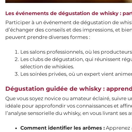
Les événements de dégustation de whisky : part
Participer à un événement de dégustation de whisk
d’échanger des conseils et des impressions, et bie
peuvent prendre diverses formes :
Les salons professionnels, où les producteur
Les clubs de dégustation, qui réunissent r
sélection de whiskies.
Les soirées privées, où un expert vient anim
Dégustation guidée de whisky : apprend
Que vous soyez novice ou amateur éclairé, suivre u
idéale pour approfondir vos connaissances et affin
l’analyse sensorielle du whisky, en vous livrant ses a
Comment identifier les arômes :
Apprenez à 