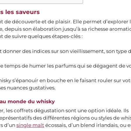
s les saveurs
de découverte et de plaisir. Elle permet d’explorer 
le, depuis son élaboration jusqu’à sa richesse aromat
t de suivre quelques étapes-clés :
donner des indices sur son vieillissement, son type d
le temps de humer les parfums qui se dégagent de v
hisky s’épanouir en bouche en le faisant rouler sur vot
 ses nuances gustatives.
ue au monde du whisky
r, les coffrets dégustation sont une option idéale. Ils
résentatifs des différentes régions ou styles de whis
rs d’un
single malt
écossais, d’un blend irlandais, ou 