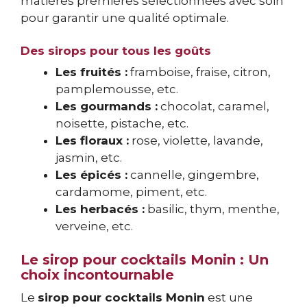
matières premières sélectionnées avec soin
pour garantir une qualité optimale.
Des sirops pour tous les goûts
Les fruités :
framboise, fraise, citron,
pamplemousse, etc.
Les gourmands :
chocolat, caramel,
noisette, pistache, etc.
Les floraux :
rose, violette, lavande,
jasmin, etc.
Les épicés :
cannelle, gingembre,
cardamome, piment, etc.
Les herbacés :
basilic, thym, menthe,
verveine, etc.
Le sirop pour cocktails Monin : Un
choix incontournable
Le
sirop pour cocktails Monin
est une