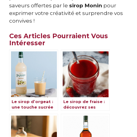
saveurs offertes par le
sirop Monin
pour
exprimer votre créativité et surprendre vos
convives !
Ces Articles Pourraient Vous
Intéresser
Le sirop d’orgeat :
Le sirop de fraise :
une touche sucrée
découvrez ses
pour sublimer vos
bienfaits et ses
boissons
délices