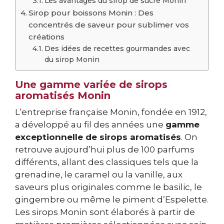
Les avantages du sirop de sucre Monin
Sirop pour boissons Monin : Des
concentrés de saveur pour sublimer vos
créations
Des idées de recettes gourmandes avec
du sirop Monin
Une gamme variée de sirops
aromatisés Monin
L’entreprise française Monin, fondée en 1912,
a développé au fil des années une
gamme
exceptionnelle de sirops aromatisés
. On
retrouve aujourd’hui plus de 100 parfums
différents, allant des classiques tels que la
grenadine, le caramel ou la vanille, aux
saveurs plus originales comme le basilic, le
gingembre ou même le piment d’Espelette.
Les sirops Monin sont élaborés à partir de