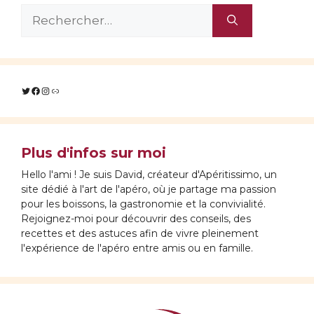
Rechercher :
Twitter
Facebook
Instagram
Lien
Plus d'infos sur moi
Hello l'ami ! Je suis David, créateur d'Apéritissimo, un
site dédié à l'art de l'apéro, où je partage ma passion
pour les boissons, la gastronomie et la convivialité.
Rejoignez-moi pour découvrir des conseils, des
recettes et des astuces afin de vivre pleinement
l'expérience de l'apéro entre amis ou en famille.