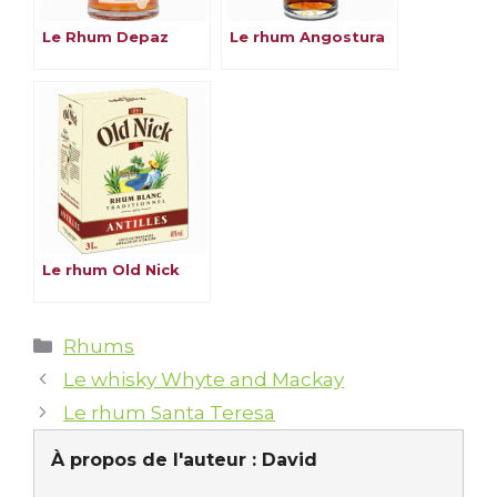
Le Rhum Depaz
Le rhum Angostura
Le rhum Old Nick
Catégories
Rhums
Le whisky Whyte and Mackay
Le rhum Santa Teresa
À propos de l'auteur :
David