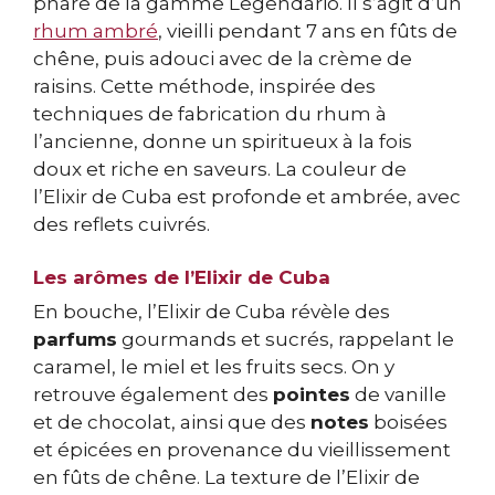
phare de la gamme Legendario. Il s’agit d’un
rhum ambré
, vieilli pendant 7 ans en fûts de
chêne, puis adouci avec de la crème de
raisins. Cette méthode, inspirée des
techniques de fabrication du rhum à
l’ancienne, donne un spiritueux à la fois
doux et riche en saveurs. La couleur de
l’Elixir de Cuba est profonde et ambrée, avec
des reflets cuivrés.
Les arômes de l’Elixir de Cuba
En bouche, l’Elixir de Cuba révèle des
parfums
gourmands et sucrés, rappelant le
caramel, le miel et les fruits secs. On y
retrouve également des
pointes
de vanille
et de chocolat, ainsi que des
notes
boisées
et épicées en provenance du vieillissement
en fûts de chêne. La texture de l’Elixir de