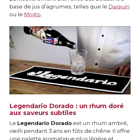
base de jus d’agrumes, telles que le
Daiquiri
ou le
Mojito
.
Legendario Dorado : un rhum doré
aux saveurs subtiles
Le
Legendario Dorado
est un rhum ambré,
vieilli pendant 3 ans en fûts de chêne. Il offre
une palette aromatique plus légère et