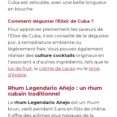
Cuba est veloutée, avec une belle longueur
en bouche.
Comment déguster l’Elixir de Cuba ?
Pour apprécier pleinement les saveurs de
l’Elixir de Cuba, il est conseillé de le déguster
pur, à température ambiante ou
légèrement frais. Vous pouvez également
réaliser des
culture cocktails
originaux en
l’associant à d’autres ingrédients, tels que le
jus de fruit
, la
crème de cacao
ou le
sirop
d’érable
.
Rhum Legendario Añejo : un rhum
cubain traditionnel
Le
rhum Legendario Añejo
est un rhum
brun, vieilli pendant 5 ans en fûts de chêne.
Il offre des arômes plus typiques de la