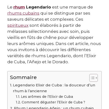
Le
rhum
Legendario
est une marque de
rhums cubains
qui se distingue par ses
saveurs délicates et complexes. Ces
spiritueux
sont élaborés à partir de
mélasses sélectionnées avec soin, puis
vieillis en fûts de chêne pour développer
leurs arômes uniques. Dans cet article, nous
vous invitons à découvrir les différentes
variétés de rhums Legendario, dont l’Elixir
de Cuba, l’Añejo et le Dorado.
Sommaire
Legendario Elixir de Cuba : la douceur d’un
rhum à l’ancienne
Les arômes de l’Elixir de Cuba
Comment déguster l’Elixir de Cuba ?
Rhum Legendario Añejo : un rhum cubain