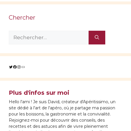
Chercher
Rechercher :
Twitter
Facebook
Instagram
Lien
Plus d'infos sur moi
Hello l'ami ! Je suis David, créateur d'Apéritissimo, un
site dédié à l'art de l'apéro, où je partage ma passion
pour les boissons, la gastronomie et la convivialité.
Rejoignez-moi pour découvrir des conseils, des
recettes et des astuces afin de vivre pleinement