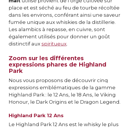
malt
utilisé provient de l’orge cultivée sur
place et est séché au feu de tourbe récoltée
dans les environs, conférant ainsi une saveur
fumée unique aux whiskies de la distillerie.
Les alambics à repasse, en cuivre, sont
également utilisés pour donner un goût
distinctif aux
spiritueux
.
Zoom sur les différentes
expressions phares de Highland
Park
Nous vous proposons de découvrir cinq
expressions emblématiques de la gamme
Highland Park : le 12 Ans, le 18 Ans, le Viking
Honour, le Dark Origins et le Dragon Legend.
Highland Park 12 Ans
Le Highland Park 12 Ans est le whisky le plus