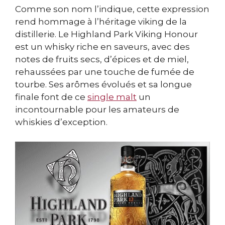
Comme son nom l’indique, cette expression
rend hommage à l’héritage viking de la
distillerie. Le Highland Park Viking Honour
est un whisky riche en saveurs, avec des
notes de fruits secs, d’épices et de miel,
rehaussées par une touche de fumée de
tourbe. Ses arômes évolués et sa longue
finale font de ce
single malt
un
incontournable pour les amateurs de
whiskies d’exception.