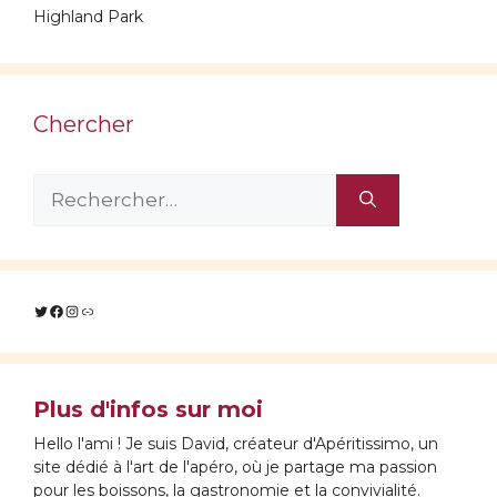
Highland Park
Chercher
Rechercher :
Twitter
Facebook
Instagram
Lien
Plus d'infos sur moi
Hello l'ami ! Je suis David, créateur d'Apéritissimo, un
site dédié à l'art de l'apéro, où je partage ma passion
pour les boissons, la gastronomie et la convivialité.