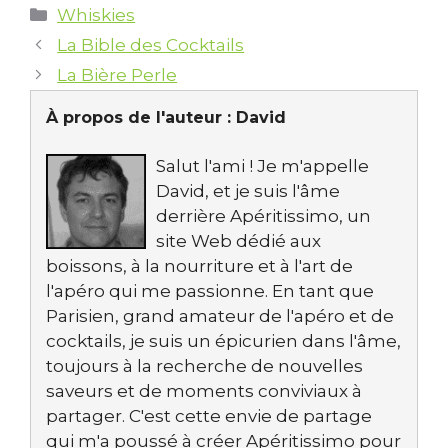
Catégories
Whiskies
La Bible des Cocktails
La Bière Perle
À propos de l'auteur :
David
Salut l'ami ! Je m'appelle
David, et je suis l'âme
derrière Apéritissimo, un
site Web dédié aux
boissons, à la nourriture et à l'art de
l'apéro qui me passionne. En tant que
Parisien, grand amateur de l'apéro et de
cocktails, je suis un épicurien dans l'âme,
toujours à la recherche de nouvelles
saveurs et de moments conviviaux à
partager. C'est cette envie de partage
qui m'a poussé à créer Apéritissimo pour