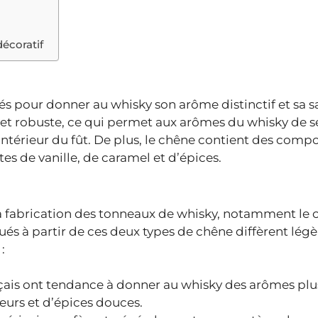
décoratif
lés pour donner au whisky son arôme distinctif et sa s
 et robuste, ce qui permet aux arômes du whisky de s
ntérieur du fût. De plus, le chêne contient des comp
es de vanille, de caramel et d’épices.
r la fabrication des tonneaux de whisky, notamment le
qués à partir de ces deux types de chêne diffèrent lé
:
çais ont tendance à donner au whisky des arômes plus
fleurs et d’épices douces.