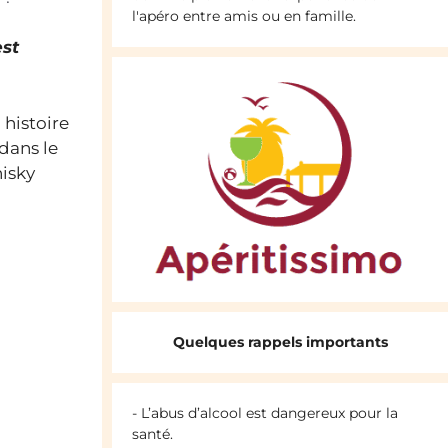
l'apéro entre amis ou en famille.
est
 histoire
 dans le
hisky
Quelques rappels importants
- L’abus d’alcool est dangereux pour la
santé.