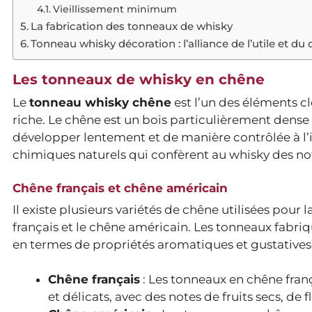
Vieillissement minimum
La fabrication des tonneaux de whisky
Tonneau whisky décoration : l’alliance de l’utile et du 
Les tonneaux de whisky en chêne
Le
tonneau whisky chêne
est l’un des éléments c
riche. Le chêne est un bois particulièrement dense
développer lentement et de manière contrôlée à l’i
chimiques naturels qui confèrent au whisky des not
Chêne français et chêne américain
Il existe plusieurs variétés de chêne utilisées pou
français et le chêne américain. Les tonneaux fabri
en termes de propriétés aromatiques et gustatives 
Chêne français
: Les tonneaux en chêne fran
et délicats, avec des notes de fruits secs, de 