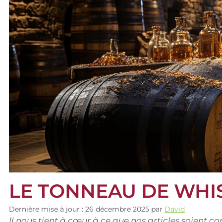
LE TONNEAU DE WHI
Dernière mise à jour : 26 décembre 2025
par
David
Il nous tient à cœur à ce que nos articles soient 