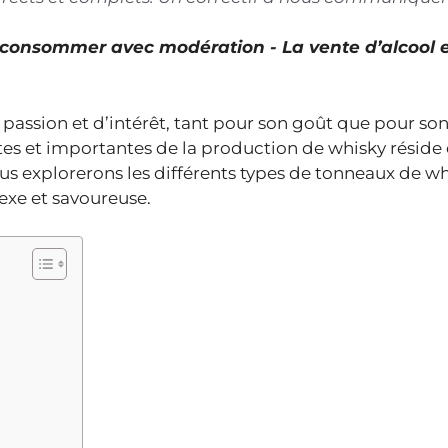
À consommer avec modération - La vente d’alcool 
assion et d’intérêt, tant pour son goût que pour son
antes et importantes de la production de whisky réside
nous explorerons les différents types de tonneaux de w
exe et savoureuse.