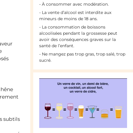
- À consommer avec modération.
- La vente d’alcool est interdite aux
mineurs de moins de 18 ans.
- La consommation de boissons
alcoolisées pendant la grossesse peut
avoir des conséquences graves sur la
aveur
santé de l’enfant.
e
- Ne mangez pas trop gras, trop salé, trop
osés
sucré.
 chêne
gèrement
 subtils