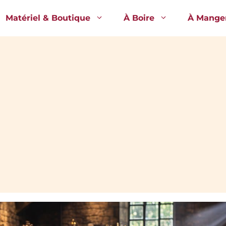
Matériel & Boutique
À Boire
À Mange