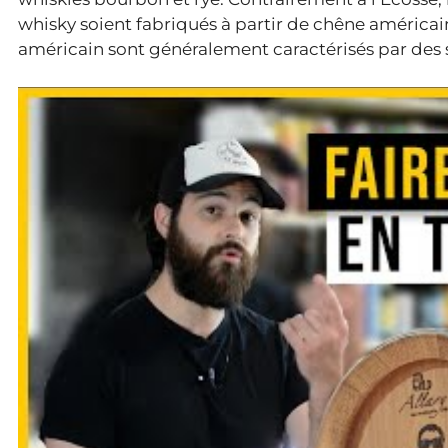
whisky soient fabriqués à partir de chêne américai
américain sont généralement caractérisés par des s