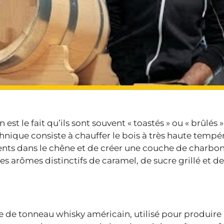
t le fait qu’ils sont souvent « toastés » ou « brûlés »
chnique consiste à chauffer le bois à très haute tempé
ents dans le chêne et de créer une couche de charbon
ses arômes distinctifs de caramel, de sucre grillé et 
e de tonneau whisky américain, utilisé pour produire 