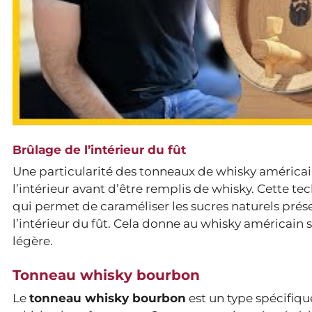
Brûlage de l’intérieur du fût
Une particularité des tonneaux de whisky américain es
l’intérieur avant d’être remplis de whisky. Cette te
qui permet de caraméliser les sucres naturels prés
l’intérieur du fût. Cela donne au whisky américain 
légère.
Tonneau whisky bourbon
Le
tonneau whisky bourbon
est un type spécifiqu