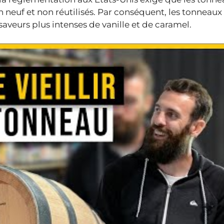
n neuf et non réutilisés. Par conséquent, les tonneaux
aveurs plus intenses de vanille et de caramel.