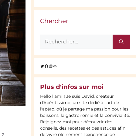
Chercher
Rechercher :
Twitter
Facebook
Instagram
Lien
Plus d'infos sur moi
Hello l'ami ! Je suis David, créateur
d'Apéritissimo, un site dédié à l'art de
l'apéro, où je partage ma passion pour les
boissons, la gastronomie et la convivialité.
Rejoignez-moi pour découvrir des
conseils, des recettes et des astuces afin
de vivre pleinement l'expérience de
 ?