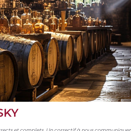
SKY
corrects et complets. Un correctif à nous communiquer