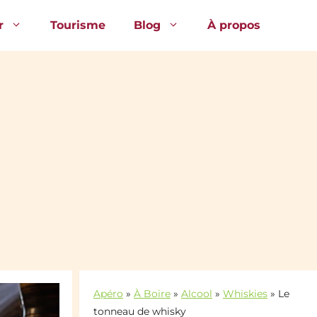
r
Tourisme
Blog
À propos
Apéro
»
À Boire
»
Alcool
»
Whiskies
»
Le
tonneau de whisky