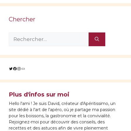
Chercher
Rechercher :
Twitter
Facebook
Instagram
Lien
Plus d'infos sur moi
Hello l'ami ! Je suis David, créateur d'Apéritissimo, un
site dédié à l'art de l'apéro, où je partage ma passion
pour les boissons, la gastronomie et la convivialité.
Rejoignez-moi pour découvrir des conseils, des
recettes et des astuces afin de vivre pleinement