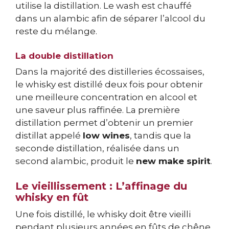
utilise la distillation. Le wash est chauffé
dans un alambic afin de séparer l’alcool du
reste du mélange.
La double distillation
Dans la majorité des distilleries écossaises,
le whisky est distillé deux fois pour obtenir
une meilleure concentration en alcool et
une saveur plus raffinée. La première
distillation permet d’obtenir un premier
distillat appelé
low wines
, tandis que la
seconde distillation, réalisée dans un
second alambic, produit le
new make spirit
.
Le vieillissement : L’affinage du
whisky en fût
Une fois distillé, le whisky doit être vieilli
pendant plusieurs années en fûts de chêne