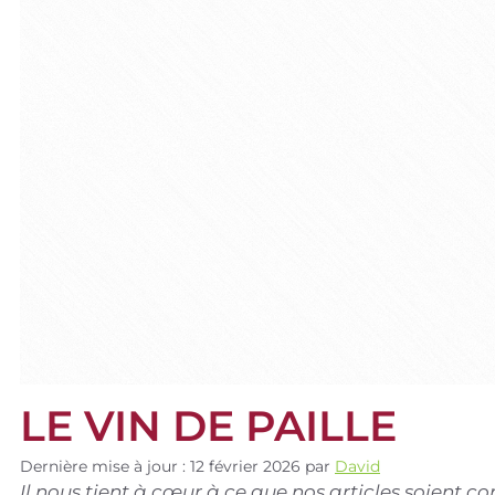
LE VIN DE PAILLE
Dernière mise à jour : 12 février 2026
par
David
Il nous tient à cœur à ce que nos articles soient 