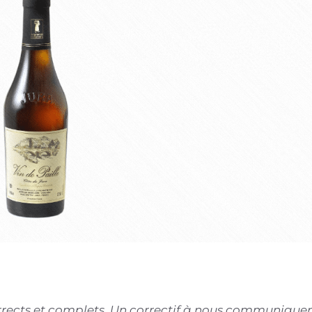
corrects et complets. Un correctif à nous communiquer