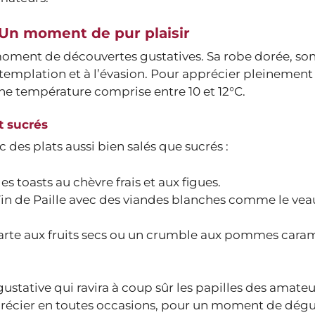
: Un moment de pur plaisir
moment de découvertes gustatives. Sa robe dorée, so
templation et à l’évasion. Pour apprécier pleinement
à une température comprise entre 10 et 12°C.
t sucrés
des plats aussi bien salés que sucrés :
s toasts au chèvre frais et aux figues.
e Vin de Paille avec des viandes blanches comme le veau
 tarte aux fruits secs ou un crumble aux pommes cara
 gustative qui ravira à coup sûr les papilles des amateu
apprécier en toutes occasions, pour un moment de dég