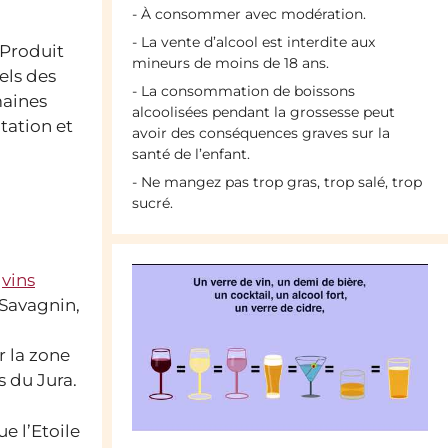
- À consommer avec modération.
- La vente d’alcool est interdite aux
 Produit
mineurs de moins de 18 ans.
els des
- La consommation de boissons
maines
alcoolisées pendant la grossesse peut
tation et
avoir des conséquences graves sur la
santé de l’enfant.
- Ne mangez pas trop gras, trop salé, trop
sucré.
s
vins
 Savagnin,
r la zone
 du Jura.
e l’Etoile