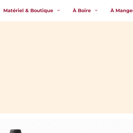
Matériel & Boutique
À Boire
À Mange