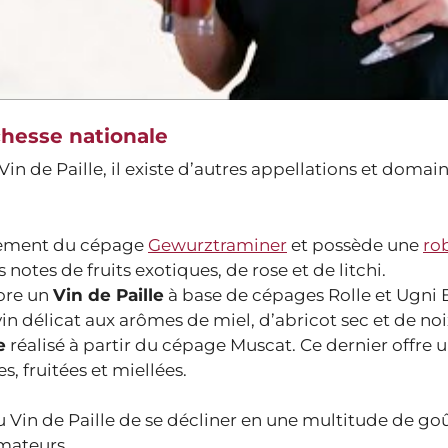
chesse nationale
Vin de Paille, il existe d’autres appellations et domai
llement du cépage
Gewurztraminer
et possède une
ro
otes de fruits exotiques, de rose et de litchi.
ore un
Vin de Paille
à base de cépages Rolle et Ugni 
n délicat aux arômes de miel, d’abricot sec et de noi
e
réalisé à partir du cépage Muscat. Ce dernier offre u
, fruitées et miellées.
 Vin de Paille de se décliner en une multitude de goû
amateurs.