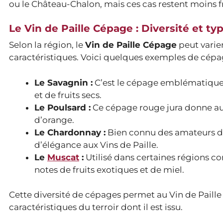
ou le Château-Chalon, mais ces cas restent moins f
Le Vin de Paille Cépage : Diversité et typ
Selon la région, le
Vin de Paille Cépage
peut varier
caractéristiques. Voici quelques exemples de cépage
Le Savagnin :
C’est le cépage emblématique du
et de fruits secs.
Le Poulsard :
Ce cépage rouge jura donne au v
d’orange.
Le Chardonnay :
Bien connu des amateurs de
d’élégance aux Vins de Paille.
Le
Muscat
:
Utilisé dans certaines régions c
notes de fruits exotiques et de miel.
Cette diversité de cépages permet au Vin de Paille
caractéristiques du terroir dont il est issu.