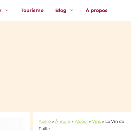
r
Tourisme
Blog
À propos
Apéro
»
À Boire
»
Alcool
»
Vins
»
Le Vin de
Paille