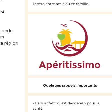
l'apéro entre amis ou en famille.
est
u monde
rs
 sa région
Quelques rappels importants
- L’abus d’alcool est dangereux pour la
santé.