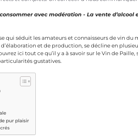
À consommer avec modération - La vente d’alcool 
aise qui séduit les amateurs et connaisseurs de vin d
e d’élaboration et de production, se décline en plusieu
uvrez ici tout ce qu’il y a à savoir sur le Vin de Paille,
articularités gustatives.
n
ale
e pur plaisir
ucrés