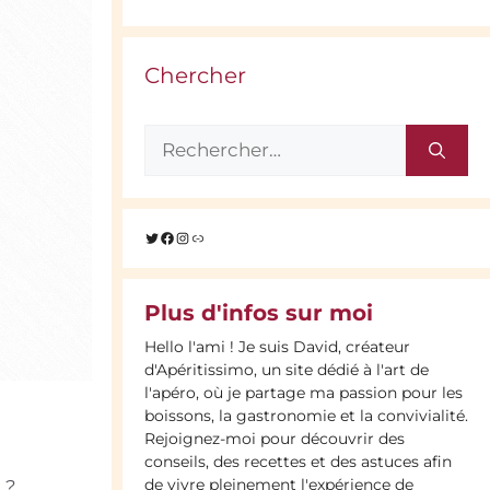
Chercher
Rechercher :
Twitter
Facebook
Instagram
Lien
Plus d'infos sur moi
Hello l'ami ! Je suis David, créateur
d'Apéritissimo, un site dédié à l'art de
l'apéro, où je partage ma passion pour les
boissons, la gastronomie et la convivialité.
Rejoignez-moi pour découvrir des
conseils, des recettes et des astuces afin
de vivre pleinement l'expérience de
 ?