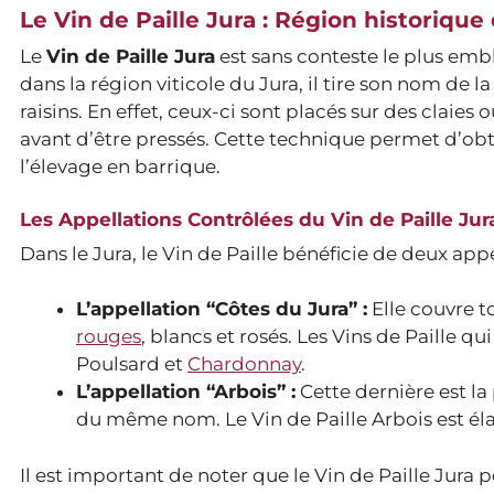
Le Vin de Paille Jura : Région historiqu
Le
Vin de Paille Jura
est sans conteste le plus emb
dans la région viticole du Jura, il tire son nom de
raisins. En effet, ceux-ci sont placés sur des claie
avant d’être pressés. Cette technique permet d’obte
l’élevage en barrique.
Les Appellations Contrôlées du Vin de Paille Jur
Dans le Jura, le Vin de Paille bénéficie de deux appe
L’appellation “Côtes du Jura” :
Elle couvre t
rouges
, blancs et rosés. Les Vins de Paille 
Poulsard et
Chardonnay
.
L’appellation “Arbois” :
Cette dernière est la
du même nom. Le Vin de Paille Arbois est él
Il est important de noter que le Vin de Paille Jura 