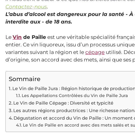
Contactez-nous
.
L’abus d’alcool est dangereux pour la santé - 
interdite aux - de 18 ans.
Le
Vin
de Paille
est une véritable spécialité franç
entier. Ce vin liquoreux, issu d’un processus uniqu
variantes suivant la région et le
cépage
utilisé. Déco
d’origine, son accord avec des mets, ainsi que ses p
Sommaire
Le Vin de Paille Jura : Région historique de productio
Les Appellations Contrôlées du Vin de Paille Jura
Le Vin de Paille Cépage : Diversité et typicité
Les autres régions productrices : Une richesse nation
Dégustation et accord du Vin de Paille : Un moment d
Le Vin de Paille en accord avec des mets salés et s