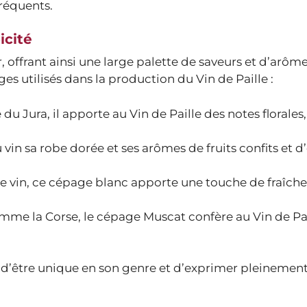
réquents.
icité
, offrant ainsi une large palette de saveurs et d’arôm
s utilisés dans la production du Vin de Paille :
 Jura, il apporte au Vin de Paille des notes florales,
in sa robe dorée et ses arômes de fruits confits et d
 vin, ce cépage blanc apporte une touche de fraîche
omme la Corse, le cépage Muscat confère au Vin de Pa
 d’être unique en son genre et d’exprimer pleinement