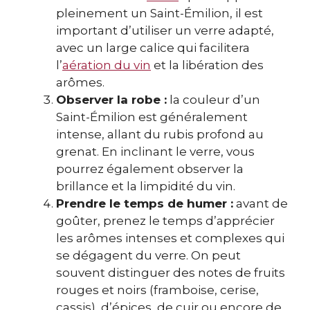
pleinement un Saint-Émilion, il est
important d’utiliser un verre adapté,
avec un large calice qui facilitera
l’
aération du vin
et la libération des
arômes.
Observer la robe :
la couleur d’un
Saint-Émilion est généralement
intense, allant du rubis profond au
grenat. En inclinant le verre, vous
pourrez également observer la
brillance et la limpidité du vin.
Prendre le temps de humer :
avant de
goûter, prenez le temps d’apprécier
les arômes intenses et complexes qui
se dégagent du verre. On peut
souvent distinguer des notes de fruits
rouges et noirs (framboise, cerise,
cassis), d’épices, de cuir ou encore de