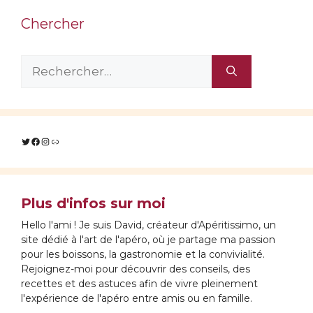
Chercher
Rechercher :
Twitter
Facebook
Instagram
Lien
Plus d'infos sur moi
Hello l'ami ! Je suis David, créateur d'Apéritissimo, un
site dédié à l'art de l'apéro, où je partage ma passion
pour les boissons, la gastronomie et la convivialité.
Rejoignez-moi pour découvrir des conseils, des
recettes et des astuces afin de vivre pleinement
l'expérience de l'apéro entre amis ou en famille.