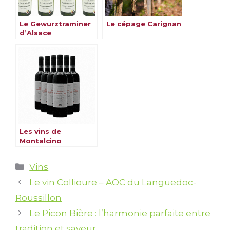
Le Gewurztraminer
Le cépage Carignan
d’Alsace
Les vins de
Montalcino
Catégories
Vins
Le vin Collioure – AOC du Languedoc-
Roussillon
Le Picon Bière : l’harmonie parfaite entre
tradition et saveur