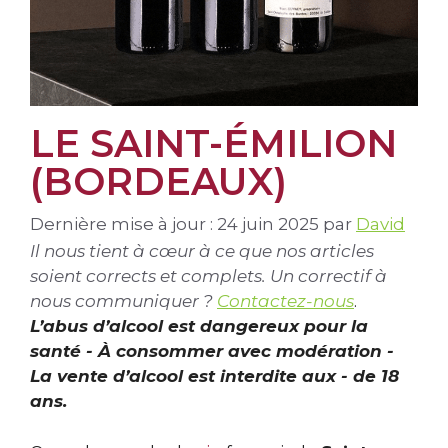
LE SAINT-ÉMILION
(BORDEAUX)
Dernière mise à jour : 24 juin 2025
par
David
Il nous tient à cœur à ce que nos articles
soient corrects et complets. Un correctif à
nous communiquer ?
Contactez-nous
.
L’abus d’alcool est dangereux pour la
santé - À consommer avec modération -
La vente d’alcool est interdite aux - de 18
ans.