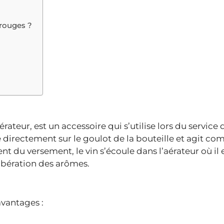
 rouges ?
érateur, est un accessoire qui s’utilise lors du service 
xe directement sur le goulot de la bouteille et agit c
 du versement, le vin s’écoule dans l’aérateur où il 
 libération des arômes.
avantages :