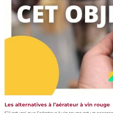
Les alternatives à l’aérateur à vin rouge
S’il est vrai que l’aérateur à vin rouge est un access