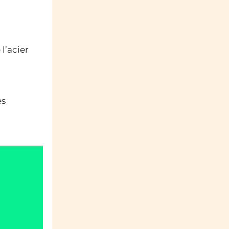
l’acier
es