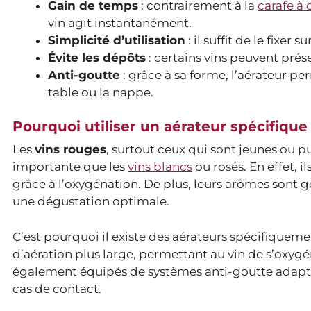
Gain de temps
: contrairement à la
carafe à
vin agit instantanément.
Simplicité d’utilisation
: il suffit de le fixer 
Évite les dépôts
: certains vins peuvent prése
Anti-goutte
: grâce à sa forme, l’aérateur pe
table ou la nappe.
Pourquoi utiliser un aérateur spécifique
Les
vins rouges
, surtout ceux qui sont jeunes ou p
importante que les
vins blancs
ou rosés. En effet, 
grâce à l’oxygénation. De plus, leurs arômes sont 
une dégustation optimale.
C’est pourquoi il existe des aérateurs spécifiquem
d’aération plus large, permettant au vin de s’oxygé
également équipés de systèmes anti-goutte adaptés
cas de contact.