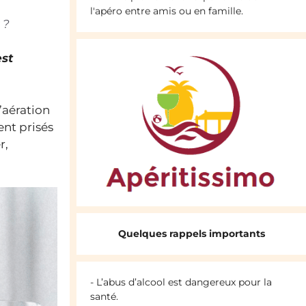
l'apéro entre amis ou en famille.
 ?
est
’aération
ent prisés
r,
Quelques rappels importants
- L’abus d’alcool est dangereux pour la
santé.