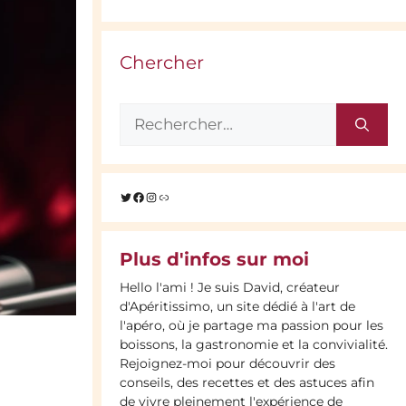
Chercher
Rechercher :
Twitter
Facebook
Instagram
Lien
Plus d'infos sur moi
Hello l'ami ! Je suis David, créateur
d'Apéritissimo, un site dédié à l'art de
l'apéro, où je partage ma passion pour les
N
boissons, la gastronomie et la convivialité.
Rejoignez-moi pour découvrir des
conseils, des recettes et des astuces afin
de vivre pleinement l'expérience de