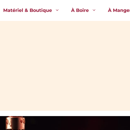
Matériel & Boutique
À Boire
À Mange