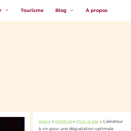
r
Tourisme
Blog
À propos
Apéro
»
Matériel
»
Pour le bar
»
L’aérateur
à vin pour une dégustation optimale