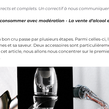
corrects et complets. Un correctif à nous communiquer
À consommer avec modération - La vente d’alcool 
bon cru passe par plusieurs étapes. Parmi celles-ci, l
mes et sa saveur. Deux accessoires sont particulièrem
s cet article, nous allons nous concentrer sur le premie
.