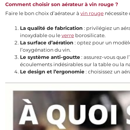
Comment choisir son aérateur à vin rouge ?
Faire le bon choix d’aérateur à
vin rouge
nécessite 
La qualité de fabrication
: privilégiez un aé
inoxydable ou le
verre
borosilicate.
La surface d’aération
: optez pour un modèle 
l’oxygénation du vin.
Le système anti-goutte
: assurez-vous que l’
écoulements indésirables sur la table ou la 
Le design et l’ergonomie
: choisissez un aéra