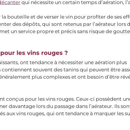
 décanter
qui nécessite un certain temps d’aération, l’
sur la bouteille et de verser le vin pour profiter de ses eff
nter des dépôts, qui sont retenus par l’aérateur lors d
rmet un service propre et précis sans risque de gouttes
 pour les vins rouges ?
uissants, ont tendance à nécessiter une aération plus
ils contiennent souvent des tanins qui peuvent être ass
généralement plus complexes et ont besoin d’être rév
ent conçus pour les vins rouges. Ceux-ci possèdent un
ner davantage lors du passage dans l’aérateur. Ils son
 aux vins rouges, qui ont tendance à marquer les su