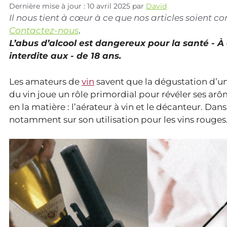
Dernière mise à jour : 10 avril 2025
par
David
Il nous tient à cœur à ce que nos articles soient 
Contactez-nous
.
L’abus d’alcool est dangereux pour la santé - 
interdite aux - de 18 ans.
Les amateurs de
vin
savent que la dégustation d’un 
du vin joue un rôle primordial pour révéler ses arô
en la matière : l’aérateur à vin et le décanteur. Dan
notamment sur son utilisation pour les vins rouges