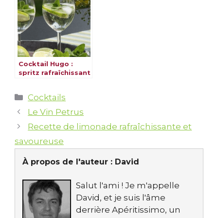
Cocktail Hugo :
spritz rafraîchissant
fleur de sureau
Catégories
Cocktails
Le Vin Petrus
Recette de limonade rafraîchissante et
savoureuse
À propos de l'auteur :
David
Salut l'ami ! Je m'appelle
David, et je suis l'âme
derrière Apéritissimo, un