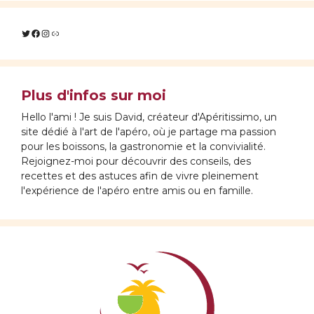
Twitter
Facebook
Instagram
Lien
Plus d'infos sur moi
Hello l'ami ! Je suis David, créateur d'Apéritissimo, un
site dédié à l'art de l'apéro, où je partage ma passion
pour les boissons, la gastronomie et la convivialité.
Rejoignez-moi pour découvrir des conseils, des
recettes et des astuces afin de vivre pleinement
l'expérience de l'apéro entre amis ou en famille.