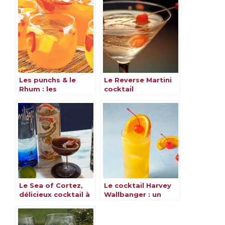
Les punchs & le
Le Reverse Martini
Rhum : les
cocktail
meilleures recettes
Le Sea of Cortez,
Le cocktail Harvey
délicieux cocktail à
Wallbanger : un
découvrir
classique revisité