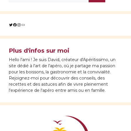
Twitter
Facebook
Instagram
Lien
Plus d'infos sur moi
Hello l'ami ! Je suis David, créateur d'Apéritissimo, un
site dédié à l'art de l'apéro, où je partage ma passion
pour les boissons, la gastronomie et la convivialité.
Rejoignez-moi pour découvrir des conseils, des
recettes et des astuces afin de vivre pleinement
l'expérience de l'apéro entre amis ou en famille.