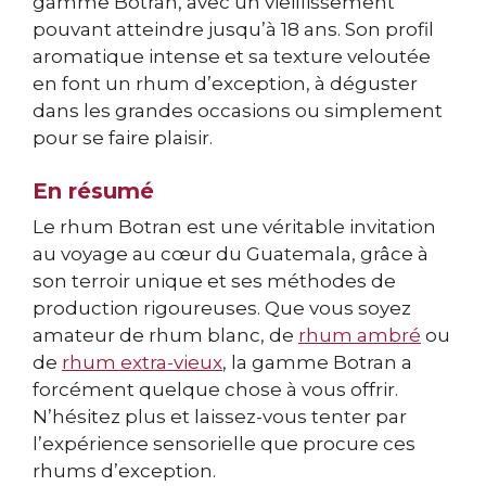
gamme Botran, avec un vieillissement
pouvant atteindre jusqu’à 18 ans. Son profil
aromatique intense et sa texture veloutée
en font un rhum d’exception, à déguster
dans les grandes occasions ou simplement
pour se faire plaisir.
En résumé
Le rhum Botran est une véritable invitation
au voyage au cœur du Guatemala, grâce à
son terroir unique et ses méthodes de
production rigoureuses. Que vous soyez
amateur de rhum blanc, de
rhum ambré
ou
de
rhum extra-vieux
, la gamme Botran a
forcément quelque chose à vous offrir.
N’hésitez plus et laissez-vous tenter par
l’expérience sensorielle que procure ces
rhums d’exception.