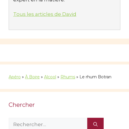
Tous les articles de David
Apéro
»
À Boire
»
Alcool
»
Rhums
»
Le rhum Botran
Chercher
Rechercher :