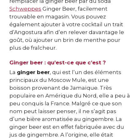
remplacer la ginger beer par du soda
Schweppes
Ginger Beer, facilement
trouvable en magasin. Vous pouvez
également ajouter à votre cocktail un trait
d’Angostura afin d’en relever davantage le
goût, où ajouter un brin de menthe pour
plus de fraîcheur.
Ginger beer : qu’est-ce que c’est ?
La
ginger beer
, qui est l’un des éléments
principaux du Moscow Mule, est une
boisson provenant de Jamaïque. Très
populaire en Amérique du Nord, elle a peu à
peu conquis la France. Malgré ce que son
nom peut laisser penser, il ne s’agit pas
d’une bière aromatisée au gingembre. La
ginger beer est en effet fabriquée avec du
jus de gingembre. A l’origine, elle était