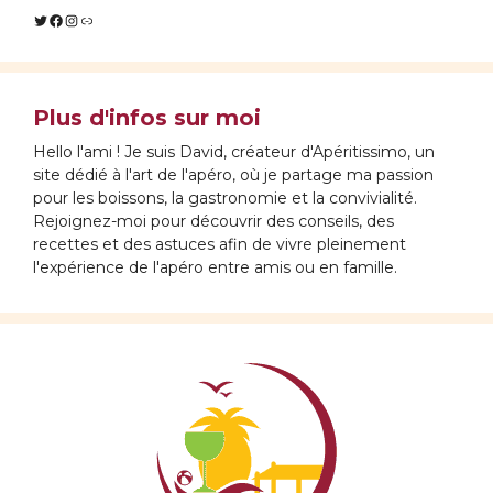
Twitter
Facebook
Instagram
Lien
Plus d'infos sur moi
Hello l'ami ! Je suis David, créateur d'Apéritissimo, un
site dédié à l'art de l'apéro, où je partage ma passion
pour les boissons, la gastronomie et la convivialité.
Rejoignez-moi pour découvrir des conseils, des
recettes et des astuces afin de vivre pleinement
l'expérience de l'apéro entre amis ou en famille.