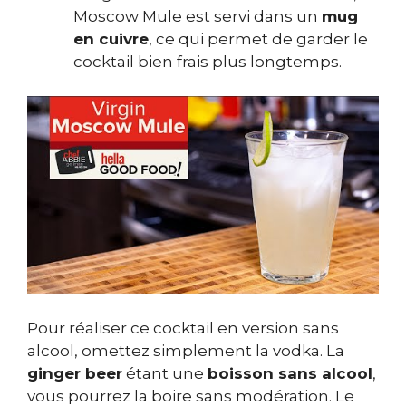
Moscow Mule est servi dans un
mug
en cuivre
, ce qui permet de garder le
cocktail bien frais plus longtemps.
Pour réaliser ce cocktail en version sans
alcool, omettez simplement la vodka. La
ginger beer
étant une
boisson sans alcool
,
vous pourrez la boire sans modération. Le