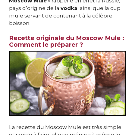
Moscow Mule
» rappelle en effet la Russie,
pays d’origine de la
vodka
, ainsi que la cup
mule servant de contenant à la célèbre
boisson.
Recette originale du Moscow Mule :
Comment le préparer ?
La recette du Moscow Mule est très simple
et rapide à faire, elle se prépare à même le