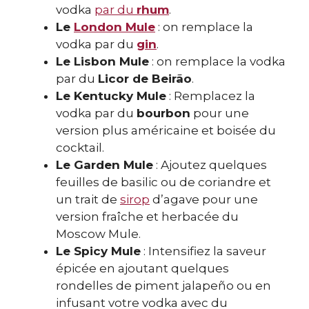
vodka
par du
rhum
.
Le
London Mule
: on remplace la
vodka par du
gin
.
Le Lisbon Mule
: on remplace la vodka
par du
Licor de Beirão
.
Le Kentucky Mule
: Remplacez la
vodka par du
bourbon
pour une
version plus américaine et boisée du
cocktail.
Le Garden Mule
: Ajoutez quelques
feuilles de basilic ou de coriandre et
un trait de
sirop
d’agave pour une
version fraîche et herbacée du
Moscow Mule.
Le Spicy Mule
: Intensifiez la saveur
épicée en ajoutant quelques
rondelles de piment jalapeño ou en
infusant votre vodka avec du