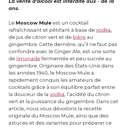
La vente d’alcool est interdite aux - de 18
ans.
Le
Moscow Mule
est un cocktail
rafraîchissant et pétillant à base de
vodka
,
de jus de citron vert et de
bière
au
gingembre. Cette dernière, qu’il ne faut pas
confondre avec le Ginger Ale, est une sorte
de
limonade
fermentée et peu sucrée au
gingembre. Originaire des États-Unis dans
les années 1940, le Moscow Mule a
rapidement conquis les amateurs de
cocktails grâce à son équilibre parfait entre
la douceur de la
vodka
, l’acidité du citron
vert et la puissance du gingembre. Dans cet
article, nous vous dévoilons la recette
originale du Moscow Mule, ainsi que des
astuces et des variantes pour préparer ce