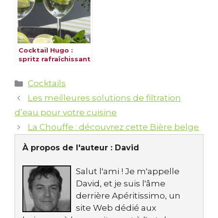
Cocktail Hugo :
spritz rafraîchissant
fleur de sureau
Catégories
Cocktails
Les meilleures solutions de filtration
d’eau pour votre cuisine
La Chouffe : découvrez cette Bière belge
À propos de l'auteur :
David
Salut l'ami ! Je m'appelle
David, et je suis l'âme
derrière Apéritissimo, un
site Web dédié aux