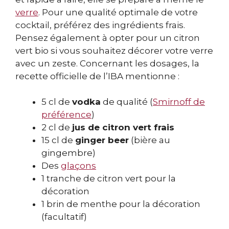
verre
. Pour une qualité optimale de votre
cocktail, préférez des ingrédients frais.
Pensez également à opter pour un citron
vert bio si vous souhaitez décorer votre verre
avec un zeste. Concernant les dosages, la
recette officielle de l’IBA mentionne :
5 cl de
vodka
de qualité (
Smirnoff de
préférence
)
2 cl de
jus de citron vert frais
15 cl de
ginger beer
(bière au
gingembre)
Des
glaçons
1 tranche de citron vert pour la
décoration
1 brin de menthe pour la décoration
(facultatif)