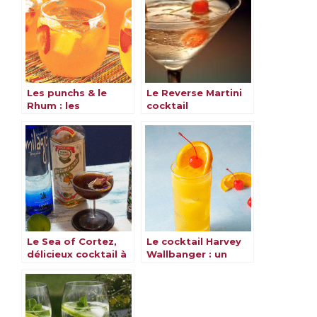
Les punchs & le
Le Reverse Martini
Rhum : les
cocktail
meilleures recettes
Le Sea of Cortez,
Le cocktail Harvey
délicieux cocktail à
Wallbanger : un
découvrir
classique revisité