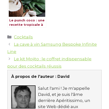
Le punch coco : une
recette tropicale à
découvrir
Catégories
Cocktails
La cave à vin Samsung Bespoke Infinite
Line
Le kit Mojito : le coffret indispensable
pour des cocktails réussis
À propos de l'auteur :
David
Salut l'ami ! Je m'appelle
David, et je suis l'âme
derrière Apéritissimo, un
site Web dédié aux