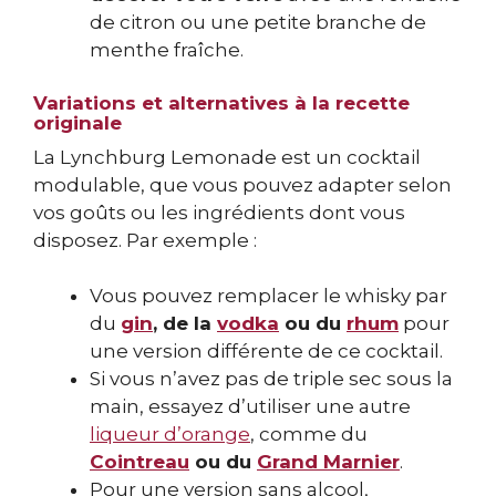
de citron ou une petite branche de
menthe fraîche.
Variations et alternatives à la recette
originale
La Lynchburg Lemonade est un cocktail
modulable, que vous pouvez adapter selon
vos goûts ou les ingrédients dont vous
disposez. Par exemple :
Vous pouvez remplacer le whisky par
du
gin
, de la
vodka
ou du
rhum
pour
une version différente de ce cocktail.
Si vous n’avez pas de triple sec sous la
main, essayez d’utiliser une autre
liqueur d’orange
, comme du
Cointreau
ou du
Grand Marnier
.
Pour une version sans alcool,