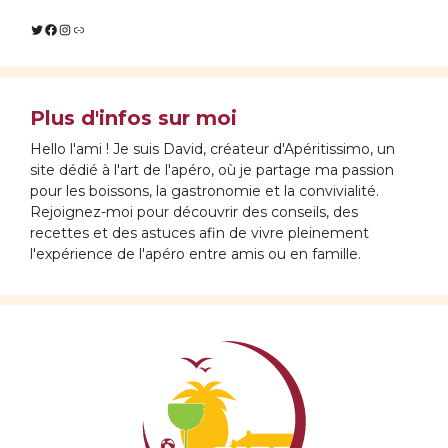
Twitter
Facebook
Instagram
Lien
Plus d'infos sur moi
Hello l'ami ! Je suis David, créateur d'Apéritissimo, un
site dédié à l'art de l'apéro, où je partage ma passion
pour les boissons, la gastronomie et la convivialité.
Rejoignez-moi pour découvrir des conseils, des
recettes et des astuces afin de vivre pleinement
l'expérience de l'apéro entre amis ou en famille.