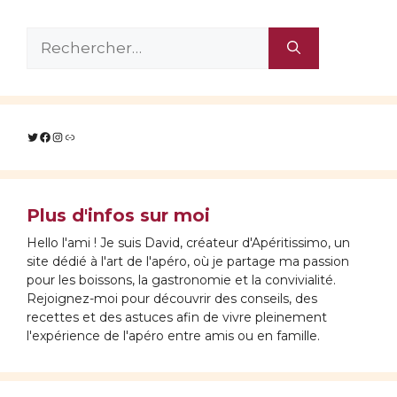
Rechercher :
Twitter
Facebook
Instagram
Lien
Plus d'infos sur moi
Hello l'ami ! Je suis David, créateur d'Apéritissimo, un
site dédié à l'art de l'apéro, où je partage ma passion
pour les boissons, la gastronomie et la convivialité.
Rejoignez-moi pour découvrir des conseils, des
recettes et des astuces afin de vivre pleinement
l'expérience de l'apéro entre amis ou en famille.