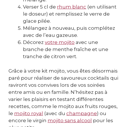
Verser 5 cl de
rhum blanc
(en utilisant
le doseur) et remplissez le verre de
glace pilée.
Mélangez à nouveau, puis complétez
avec de l’eau gazeuse.
Décorez
votre mojito
avec une
branche de menthe fraîche et une
tranche de citron vert.
Grâce à votre kit mojito, vous êtes désormais
paré pour réaliser de savoureux cocktails qui
raviront vos convives lors de vos soirées
entre amis ou en famille. N’hésitez pas à
varier les plaisirs en testant différentes
recettes, comme le mojito aux fruits rouges,
le
mojito royal
(avec du
champagne
) ou
encore le virgin
mojito sans alcool
pour les