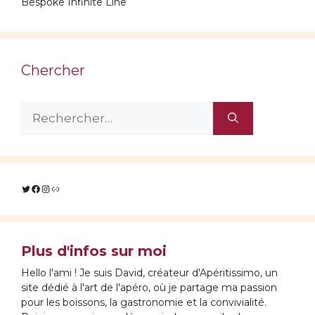
Bespoke Infinite Line
Chercher
Rechercher :
Twitter
Facebook
Instagram
Lien
Plus d'infos sur moi
Hello l'ami ! Je suis David, créateur d'Apéritissimo, un
site dédié à l'art de l'apéro, où je partage ma passion
pour les boissons, la gastronomie et la convivialité.