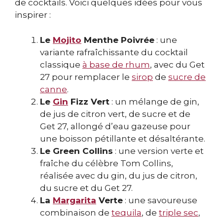
de cocktails. Voici quelques idées pour vous
inspirer :
Le
Mojito
Menthe Poivrée
: une
variante rafraîchissante du cocktail
classique
à base de rhum
, avec du Get
27 pour remplacer le
sirop
de
sucre de
canne
.
Le
Gin
Fizz Vert
: un mélange de gin,
de jus de citron vert, de sucre et de
Get 27, allongé d’eau gazeuse pour
une boisson pétillante et désaltérante.
Le Green Collins
: une version verte et
fraîche du célèbre Tom Collins,
réalisée avec du gin, du jus de citron,
du sucre et du Get 27.
La
Margarita
Verte
: une savoureuse
combinaison de
tequila
, de
triple sec
,