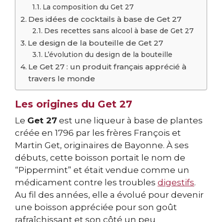
La composition du Get 27
Des idées de cocktails à base de Get 27
Des recettes sans alcool à base de Get 27
Le design de la bouteille de Get 27
L’évolution du design de la bouteille
Le Get 27 : un produit français apprécié à
travers le monde
Les origines du Get 27
Le
Get 27
est une liqueur à base de plantes
créée en 1796 par les frères François et
Martin Get, originaires de Bayonne. À ses
débuts, cette boisson portait le nom de
“Pippermint” et était vendue comme un
médicament contre les troubles
digestifs
.
Au fil des années, elle a évolué pour devenir
une boisson appréciée pour son goût
rafraîchissant et son côté un peu