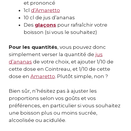
et prononcé
1cl
d’Amaretto
10 cl de jus d’ananas
Des
glaçons
pour rafraîchir votre
boisson (si vous le souhaitez)
Pour les quantités
, vous pouvez donc
simplement verser la quantité de
jus
d’ananas
de votre choix, et ajouter 1/10 de
cette dose en Cointreau, et 1/10 de cette
dose en
Amaretto
. Plutôt simple, non ?
Bien sûr, n’hésitez pas à ajuster les
proportions selon vos goûts et vos
préférences, en particulier si vous souhaitez
une boisson plus ou moins sucrée,
alcoolisée ou acidulée.