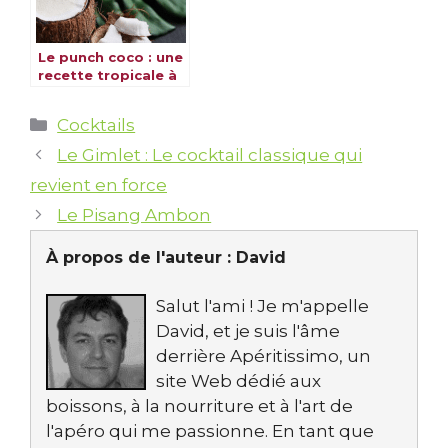
Le punch coco : une
recette tropicale à
découvrir
Catégories
Cocktails
Le Gimlet : Le cocktail classique qui
revient en force
Le Pisang Ambon
À propos de l'auteur :
David
Salut l'ami ! Je m'appelle
David, et je suis l'âme
derrière Apéritissimo, un
site Web dédié aux
boissons, à la nourriture et à l'art de
l'apéro qui me passionne. En tant que