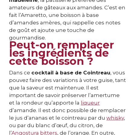
madeleine
, la pâtisserie préférée des
amateurs de gâteaux aux amandes. C’est en
fait l’Amaretto, une boisson à base
d’amandes amères, qui rappelle ces notes
de goût et ajoute une touche de
gourmandise.
Peut-on remplacer
les ingrédients de
cette boisson ?
Dans ce
cocktail à base de Cointreau
, vous
pouvez faire des variations à votre guise, tant
que la saveur est maintenue. Il est
important de savoir préserver l’amertume
et la rondeur qu’apporte la
liqueur
d’amande. Il est donc possible de remplacer
le jus d’ananas et le cointreau par du
whisky
,
ou par du blanc d’œuf, du citron, de
l’
Angostura bitters
, de l’orange. En outre,