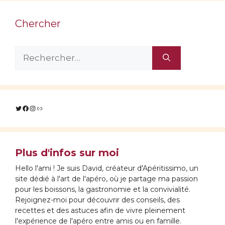
Chercher
Rechercher :
Twitter
Facebook
Instagram
Lien
Plus d'infos sur moi
Hello l'ami ! Je suis David, créateur d'Apéritissimo, un
site dédié à l'art de l'apéro, où je partage ma passion
pour les boissons, la gastronomie et la convivialité.
Rejoignez-moi pour découvrir des conseils, des
recettes et des astuces afin de vivre pleinement
l'expérience de l'apéro entre amis ou en famille.