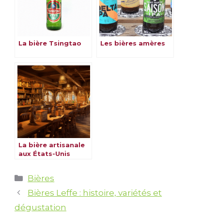
La bière Tsingtao
Les bières amères
La bière artisanale
aux États-Unis
Catégories
Bières
Bières Leffe : histoire, variétés et
dégustation