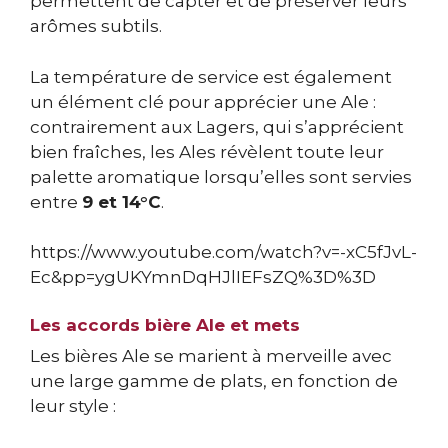
permettent de capter et de préserver leurs
arômes subtils.
La température de service est également
un élément clé pour apprécier une Ale :
contrairement aux Lagers, qui s’apprécient
bien fraîches, les Ales révèlent toute leur
palette aromatique lorsqu’elles sont servies
entre
9 et 14°C
.
https://www.youtube.com/watch?v=-xC5fJvL-
Ec&pp=ygUKYmnDqHJlIEFsZQ%3D%3D
Les accords bière Ale et mets
Les bières Ale se marient à merveille avec
une large gamme de plats, en fonction de
leur style :