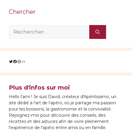
Chercher
Rechercher :
Twitter
Facebook
Instagram
Lien
Plus d'infos sur moi
Hello l'ami ! Je suis David, créateur d'Apéritissimo, un
site dédié à l'art de l'apéro, où je partage ma passion
pour les boissons, la gastronomie et la convivialité.
Rejoignez-moi pour découvrir des conseils, des
recettes et des astuces afin de vivre pleinement
l'expérience de l'apéro entre amis ou en famille.