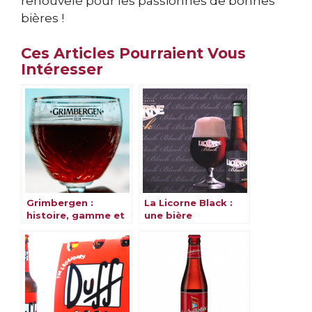
renouvelé pour les passionnés de bonnes
bières !
Ces Articles Pourraient Vous
Intéresser
Grimbergen :
La Licorne Black :
histoire, gamme et
une bière
saveurs
alsacienne et
magique