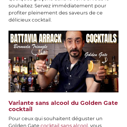
souhaitez. Servez immédiatement pour
profiter pleinement des saveurs de ce
délicieux cocktail.
Variante sans alcool du Golden Gate
cocktail
Pour ceux qui souhaitent déguster un
Golden Gate
cocktail sans alcool
, vous