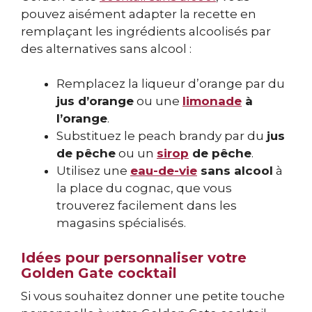
pouvez aisément adapter la recette en
remplaçant les ingrédients alcoolisés par
des alternatives sans alcool :
Remplacez la liqueur d’orange par du
jus d’orange
ou une
limonade
à
l’orange
.
Substituez le peach brandy par du
jus
de pêche
ou un
sirop
de pêche
.
Utilisez une
eau-de-vie
sans alcool
à
la place du cognac, que vous
trouverez facilement dans les
magasins spécialisés.
Idées pour personnaliser votre
Golden Gate cocktail
Si vous souhaitez donner une petite touche