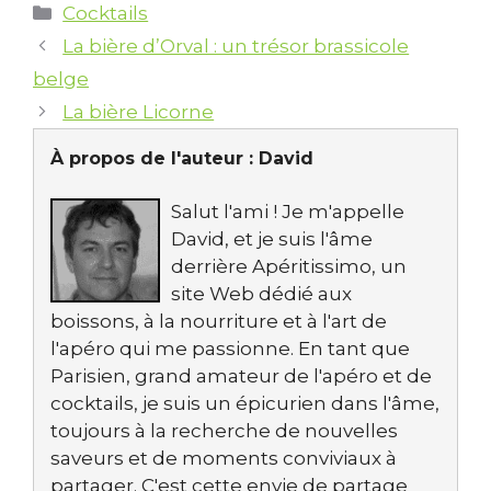
Catégories
Cocktails
La bière d’Orval : un trésor brassicole
belge
La bière Licorne
À propos de l'auteur :
David
Salut l'ami ! Je m'appelle
David, et je suis l'âme
derrière Apéritissimo, un
site Web dédié aux
boissons, à la nourriture et à l'art de
l'apéro qui me passionne. En tant que
Parisien, grand amateur de l'apéro et de
cocktails, je suis un épicurien dans l'âme,
toujours à la recherche de nouvelles
saveurs et de moments conviviaux à
partager. C'est cette envie de partage