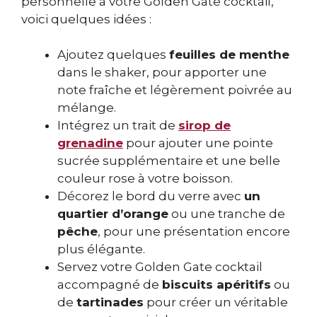
personnelle à votre Golden Gate cocktail,
voici quelques idées :
Ajoutez quelques
feuilles de menthe
dans le shaker, pour apporter une
note fraîche et légèrement poivrée au
mélange.
Intégrez un trait de
sirop de
grenadine
pour ajouter une pointe
sucrée supplémentaire et une belle
couleur rose à votre boisson.
Décorez le bord du verre avec
un
quartier d’orange
ou une tranche de
pêche
, pour une présentation encore
plus élégante.
Servez votre Golden Gate cocktail
accompagné de
biscuits apéritifs
ou
de
tartinades
pour créer un véritable