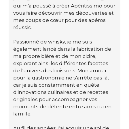
qui m'a poussé à créer Apéritissimo pour
vous faire découvrir mes découvertes et
mes coups de cœur pour des apéros
réussis.
Passionné de whisky, je me suis
également lancé dans la fabrication de
ma propre bière et de mon cidre,
explorant ainsi les différentes facettes
de l'univers des boissons. Mon amour
pour la gastronomie ne s'arrête pas là,
car je suis constamment en quête
d'innovations culinaires et de recettes
originales pour accompagner vos
moments de détente entre amis ou en
famille.
Au fil des années, j'ai acquis une solide