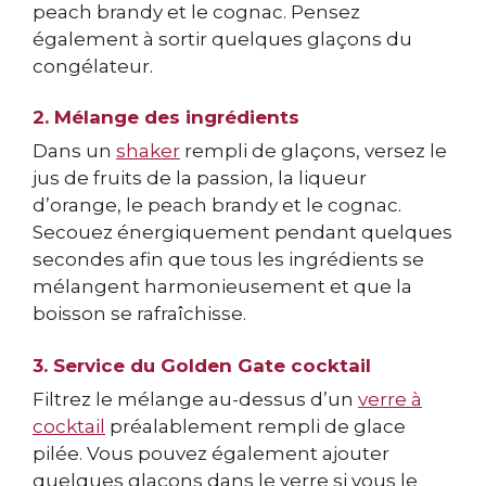
peach brandy et le cognac. Pensez
également à sortir quelques glaçons du
congélateur.
2. Mélange des ingrédients
Dans un
shaker
rempli de glaçons, versez le
jus de fruits de la passion, la liqueur
d’orange, le peach brandy et le cognac.
Secouez énergiquement pendant quelques
secondes afin que tous les ingrédients se
mélangent harmonieusement et que la
boisson se rafraîchisse.
3. Service du Golden Gate cocktail
Filtrez le mélange au-dessus d’un
verre à
cocktail
préalablement rempli de glace
pilée. Vous pouvez également ajouter
quelques glaçons dans le verre si vous le