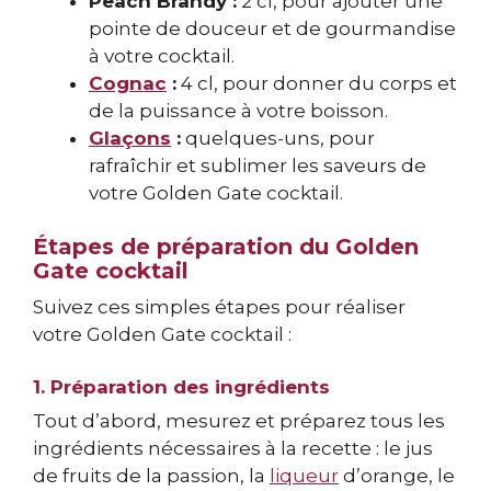
Peach Brandy :
2 cl, pour ajouter une
pointe de douceur et de gourmandise
à votre cocktail.
Cognac
:
4 cl, pour donner du corps et
de la puissance à votre boisson.
Glaçons
:
quelques-uns, pour
rafraîchir et sublimer les saveurs de
votre Golden Gate cocktail.
Étapes de préparation du Golden
Gate cocktail
Suivez ces simples étapes pour réaliser
votre Golden Gate cocktail :
1. Préparation des ingrédients
Tout d’abord, mesurez et préparez tous les
ingrédients nécessaires à la recette : le jus
de fruits de la passion, la
liqueur
d’orange, le