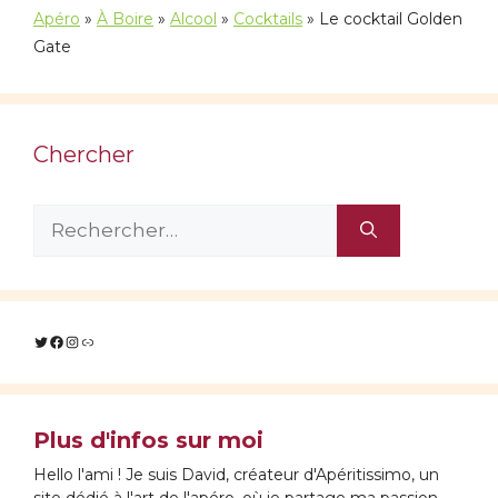
Apéro
»
À Boire
»
Alcool
»
Cocktails
»
Le cocktail Golden
Gate
Chercher
Rechercher :
Twitter
Facebook
Instagram
Lien
Plus d'infos sur moi
Hello l'ami ! Je suis David, créateur d'Apéritissimo, un