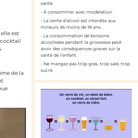
santé.
- À consommer avec modération.
- La vente d’alcool est interdite aux
mineurs de moins de 18 ans.
elle est
- La consommation de boissons
 cocktail
alcoolisées pendant la grossesse peut
.
avoir des conséquences graves sur la
santé de l’enfant.
- Ne mangez pas trop gras, trop salé, trop
sucré.
même de la
nt
nue