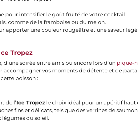
 pour intensifier le goût fruité de votre cocktail.
frais, comme de la framboise ou du melon.
r apporter une couleur rougeâtre et une saveur lég
Ice Tropez
sse, d’une soirée entre amis ou encore lors d’un
pique-n
 pour accompagner vos moments de détente et de parta
cette boisson :
t de l’
Ice Tropez
le choix idéal pour un apéritif haut
 fins et délicats, tels que des verrines de saumon
x légumes du soleil.