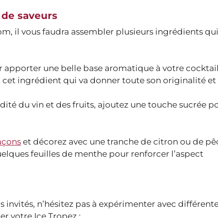
 de saveurs
m, il vous faudra assembler plusieurs ingrédients qu
ur apporter une belle base aromatique à votre cocktail
cet ingrédient qui va donner toute son originalité et
dité du vin et des fruits, ajoutez une touche sucrée p
açons
et décorez avec une tranche de citron ou de p
elques feuilles de menthe pour renforcer l’aspect
os invités, n’hésitez pas à expérimenter avec différent
r votre Ice Tropez :