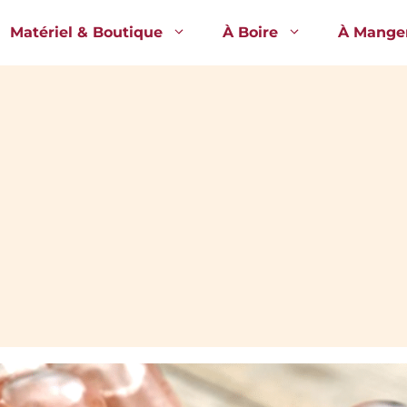
Matériel & Boutique
À Boire
À Mange