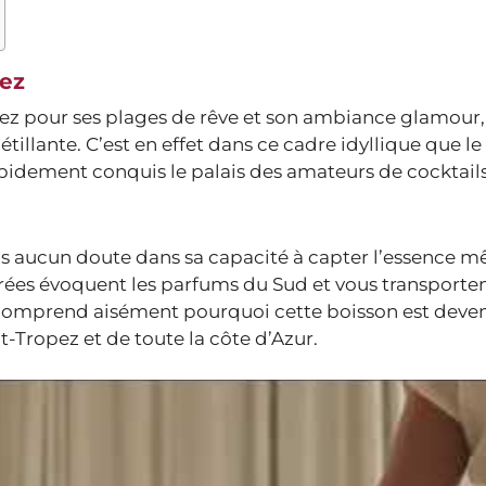
pez
opez pour ses plages de rêve et son ambiance glamour, 
tillante. C’est en effet dans ce cadre idyllique que le
 rapidement conquis le palais des amateurs de cocktails
sans aucun doute dans sa capacité à capter l’essence 
crées évoquent les parfums du Sud et vous transporte
n comprend aisément pourquoi cette boisson est deve
t-Tropez et de toute la côte d’Azur.