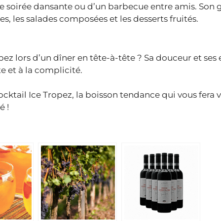
ne soirée dansante ou d’un barbecue entre amis. Son 
es, les salades composées et les desserts fruités.
ez lors d’un dîner en tête-à-tête ? Sa douceur et ses 
 et à la complicité.
cocktail Ice Tropez, la boisson tendance qui vous fera
é !