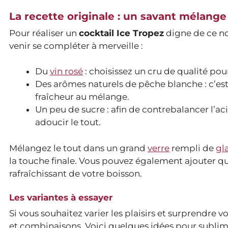
La recette originale : un savant mélange
Pour réaliser un
cocktail Ice Tropez
digne de ce no
venir se compléter à merveille :
Du
vin rosé
: choisissez un cru de qualité po
Des arômes naturels de pêche blanche : c’est 
fraîcheur au mélange.
Un peu de sucre : afin de contrebalancer l’aci
adoucir le tout.
Mélangez le tout dans un grand
verre
rempli de
gl
la touche finale. Vous pouvez également ajouter qu
rafraîchissant de votre boisson.
Les variantes à essayer
Si vous souhaitez varier les plaisirs et surprendre v
et combinaisons. Voici quelques idées pour sublime