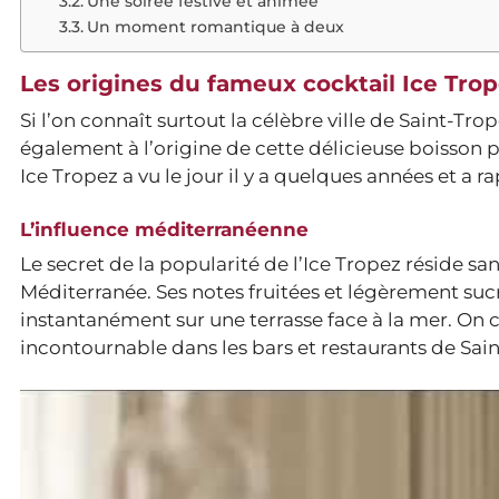
Une soirée festive et animée
Un moment romantique à deux
Les origines du fameux cocktail Ice Tro
Si l’on connaît surtout la célèbre ville de Saint-Tr
également à l’origine de cette délicieuse boisson pé
Ice Tropez a vu le jour il y a quelques années et a
L’influence méditerranéenne
Le secret de la popularité de l’Ice Tropez réside 
Méditerranée. Ses notes fruitées et légèrement su
instantanément sur une terrasse face à la mer. O
incontournable dans les bars et restaurants de Sain