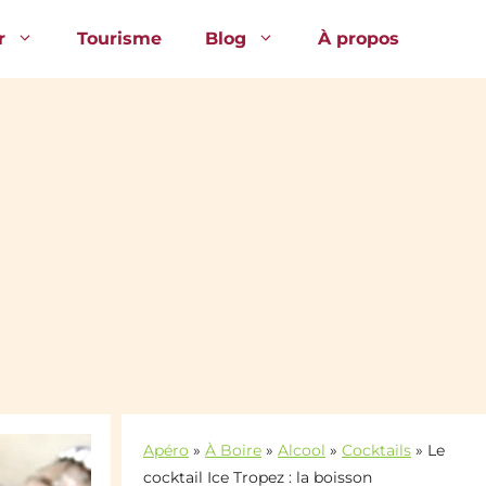
r
Tourisme
Blog
À propos
Apéro
»
À Boire
»
Alcool
»
Cocktails
»
Le
cocktail Ice Tropez : la boisson