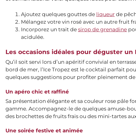
Ajoutez quelques gouttes de
liqueur
de pêche
Mélangez votre vin rosé avec un autre fruit 
Incorporez un trait de
sirop de grenadine
pou
acidulée.
Les occasions idéales pour déguster un 
Qu’il soit servi lors d’un apéritif convivial en terra
bord de mer, l’Ice Tropez est le cocktail parfait
quelques suggestions pour profiter pleinement de 
Un apéro chic et raffiné
Sa présentation élégante et sa couleur rose pâle fon
gamme. Accompagnez-le de quelques amuse-bouches
des brochettes de fruits frais ou des mini-tartes au
Une soirée festive et animée