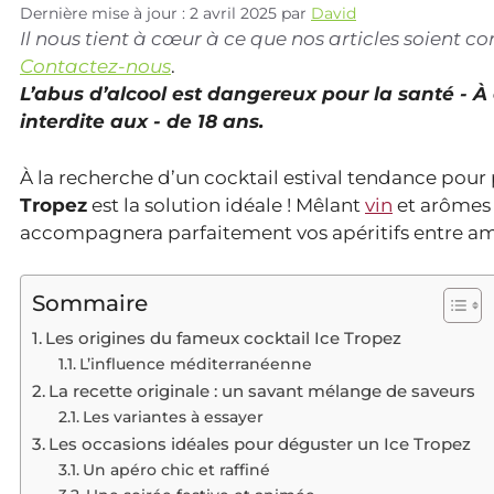
Dernière mise à jour : 2 avril 2025
par
David
Il nous tient à cœur à ce que nos articles soient 
Contactez-nous
.
L’abus d’alcool est dangereux pour la santé - 
interdite aux - de 18 ans.
À la recherche d’un cocktail estival tendance pour p
Tropez
est la solution idéale ! Mêlant
vin
et arômes f
accompagnera parfaitement vos apéritifs entre ami
Sommaire
Les origines du fameux cocktail Ice Tropez
L’influence méditerranéenne
La recette originale : un savant mélange de saveurs
Les variantes à essayer
Les occasions idéales pour déguster un Ice Tropez
Un apéro chic et raffiné