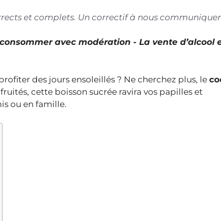
corrects et complets. Un correctif à nous communiquer
À consommer avec modération - La vente d’alcool 
rofiter des jours ensoleillés ? Ne cherchez plus, le
co
ruités, cette boisson sucrée ravira vos papilles et
s ou en famille.