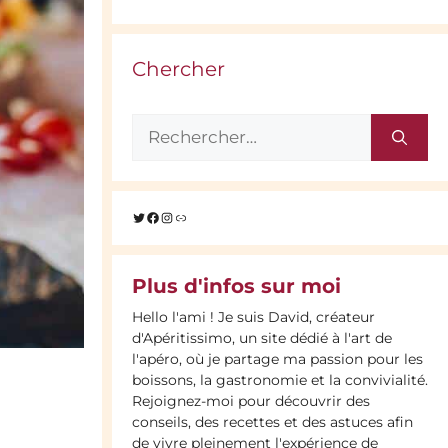
Chercher
Rechercher :
Twitter
Facebook
Instagram
Lien
Plus d'infos sur moi
Hello l'ami ! Je suis David, créateur
d'Apéritissimo, un site dédié à l'art de
l'apéro, où je partage ma passion pour les
boissons, la gastronomie et la convivialité.
Rejoignez-moi pour découvrir des
conseils, des recettes et des astuces afin
de vivre pleinement l'expérience de