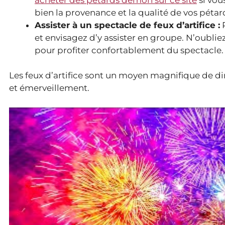
bien la provenance et la qualité de vos pétard
Assister à un spectacle de feux d’artifice :
R
et envisagez d’y assister en groupe. N’oubli
pour profiter confortablement du spectacle.
Les feux d’artifice sont un moyen magnifique de dir
et émerveillement.