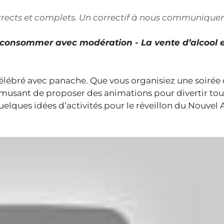
corrects et complets. Un correctif à nous communiquer
À consommer avec modération - La vente d’alcool 
élébré avec panache. Que vous organisiez une soirée
s amusant de proposer des animations pour divertir tou
lques idées d’activités pour le réveillon du Nouvel A