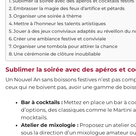
Sublimer la soirée avec des apéros et cocktails festifs
Embrasser la magie des feux d’artifice et pétards
Organiser une soirée à thème
Mettre à l’honneur les talents artistiques
Jouer à des jeux conviviaux adaptés au réveillon du n
Créer une ambiance festive et conviviale
Organiser une tombola pour attirer la chance
Une cérémonie de clôture inoubliable
Sublimer la soirée avec des apéros et coc
Un Nouvel An sans boissons festives n’est pas compl
ceux qui ne boivent pas, avoir une gamme de boisso
Bar à cocktails :
Mettez en place un bar à coc
d’options, des classiques comme le Martini au
mocktails.
Atelier de mixologie :
Proposez un atelier où
sous la direction d’un mixologue amateur ou