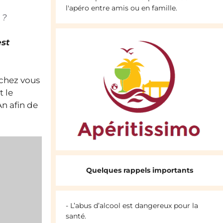
l'apéro entre amis ou en famille.
 ?
est
 chez vous
t le
n afin de
Quelques rappels importants
- L’abus d’alcool est dangereux pour la
santé.