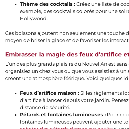
Thème des cocktails :
Créez une liste de co
exemple, des cocktails colorés pour une soi
Hollywood.
Ces boissons ajoutent non seulement une touche de 
moyen de briser la glace et de favoriser les interacti
Embrasser la magie des feux d’artifice e
L’un des plus grands plaisirs du Nouvel An est sans 
organisiez un chez vous ou que vous assistiez à un 
créent une atmosphère féérique. Voici quelques idé
Feux d’artifice maison :
Si les règlements lo
d’artifice à lancer depuis votre jardin. Pens
distance de sécurité.
Pétards et fontaines lumineuses :
Pour ceux
fontaines lumineuses peuvent ajouter une touc
acheter des pétards demon sur ce site
si vou