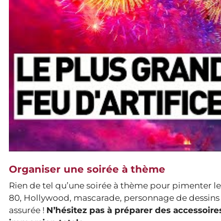
Organiser une soirée à thème
Rien de tel qu’une soirée à thème pour pimenter les 
80, Hollywood, mascarade, personnage de dessins 
assurée !
N’hésitez pas à préparer des accessoir