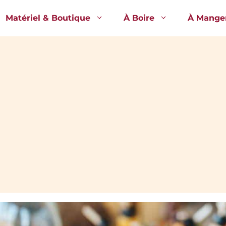
Matériel & Boutique
À Boire
À Mange