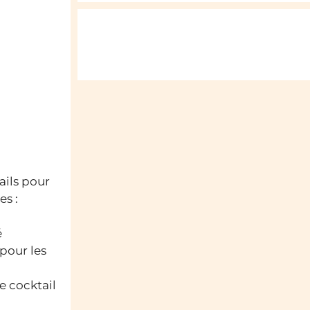
ails pour
es :
é
 pour les
e cocktail