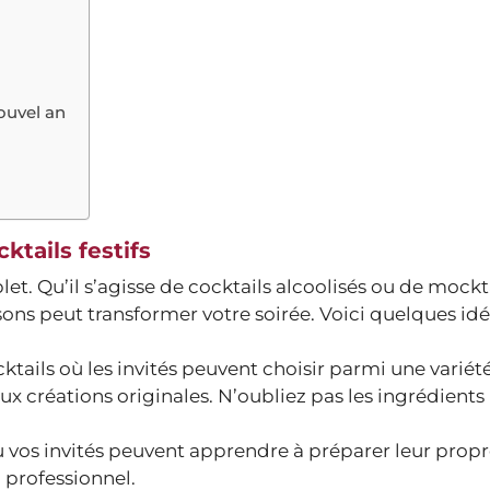
ouvel an
ktails festifs
et. Qu’il s’agisse de cocktails alcoolisés ou de mockt
ns peut transformer votre soirée. Voici quelques idé
ktails où les invités peuvent choisir parmi une variét
x créations originales. N’oubliez pas les ingrédients
 vos invités peuvent apprendre à préparer leur propr
 professionnel.