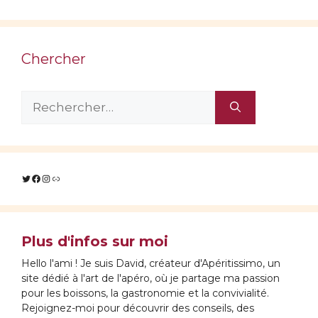
Chercher
Rechercher :
Twitter
Facebook
Instagram
Lien
Plus d'infos sur moi
Hello l'ami ! Je suis David, créateur d'Apéritissimo, un
site dédié à l'art de l'apéro, où je partage ma passion
pour les boissons, la gastronomie et la convivialité.
Rejoignez-moi pour découvrir des conseils, des