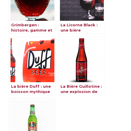
Grimbergen :
La Licorne Black :
histoire, gamme et
une bière
saveurs
alsacienne et
magique
La bière Duff : une
La Bière Guillotine :
boisson mythique
une explosion de
et emblématique
saveurs