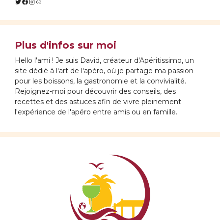
Twitter
Facebook
Instagram
Lien
Plus d'infos sur moi
Hello l'ami ! Je suis David, créateur d'Apéritissimo, un
site dédié à l'art de l'apéro, où je partage ma passion
pour les boissons, la gastronomie et la convivialité.
Rejoignez-moi pour découvrir des conseils, des
recettes et des astuces afin de vivre pleinement
l'expérience de l'apéro entre amis ou en famille.