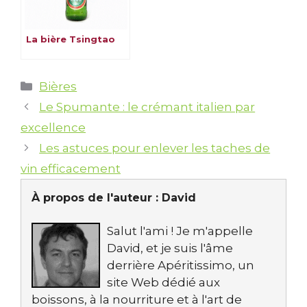
La bière Tsingtao
Catégories
Bières
Le Spumante : le crémant italien par
excellence
Les astuces pour enlever les taches de
vin efficacement
À propos de l'auteur :
David
Salut l'ami ! Je m'appelle
David, et je suis l'âme
derrière Apéritissimo, un
site Web dédié aux
boissons, à la nourriture et à l'art de