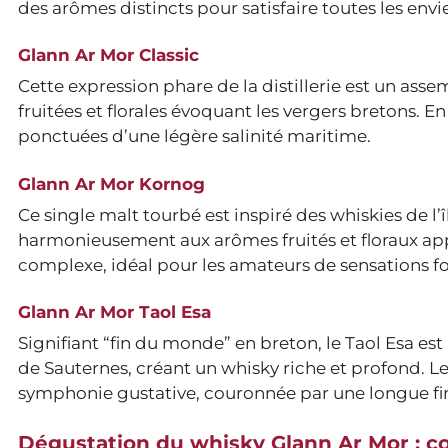
des arômes distincts pour satisfaire toutes les envie
Glann Ar Mor Classic
Cette expression phare de la distillerie est un ass
fruitées et florales évoquant les vergers bretons.
ponctuées d’une légère salinité maritime.
Glann Ar Mor Kornog
Ce single malt tourbé est inspiré des whiskies de l’
harmonieusement aux arômes fruités et floraux appo
complexe, idéal pour les amateurs de sensations fo
Glann Ar Mor Taol Esa
Signifiant “fin du monde” en breton, le Taol Esa e
de Sauternes, créant un whisky riche et profond. Les
symphonie gustative, couronnée par une longue fin
Dégustation du whisky Glann Ar Mor : c