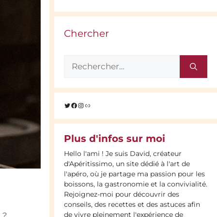
Chercher
Rechercher :
Twitter
Facebook
Instagram
Lien
Plus d'infos sur moi
Hello l'ami ! Je suis David, créateur
d'Apéritissimo, un site dédié à l'art de
l'apéro, où je partage ma passion pour les
boissons, la gastronomie et la convivialité.
Rejoignez-moi pour découvrir des
conseils, des recettes et des astuces afin
de vivre pleinement l'expérience de
 ?