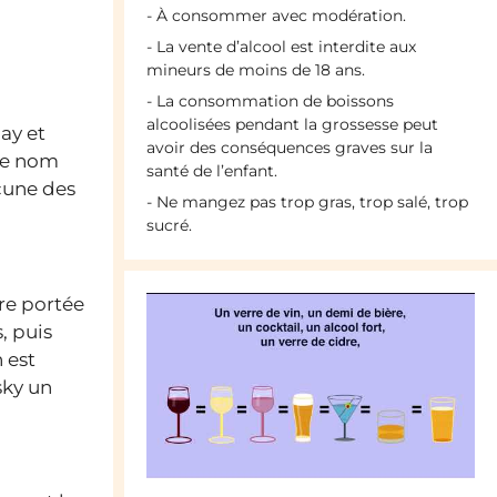
- À consommer avec modération.
- La vente d’alcool est interdite aux
mineurs de moins de 18 ans.
- La consommation de boissons
alcoolisées pendant la grossesse peut
ay et
avoir des conséquences graves sur la
 Le nom
santé de l’enfant.
cune des
- Ne mangez pas trop gras, trop salé, trop
sucré.
ère portée
, puis
 est
sky un