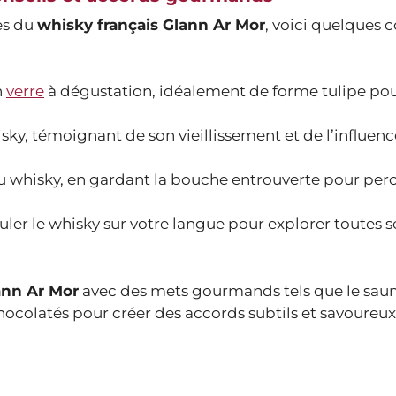
es du
whisky français Glann Ar Mor
, voici quelques c
n
verre
à dégustation, idéalement de forme tulipe po
ky, témoignant de son vieillissement et de l’influenc
whisky, en gardant la bouche entrouverte pour perce
ler le whisky sur votre langue pour explorer toutes s
ann Ar Mor
avec des mets gourmands tels que le sa
hocolatés pour créer des accords subtils et savoureux