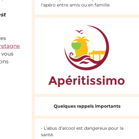
l'apéro entre amis ou en famille.
est
des
retagne
s vous
ions
Quelques rappels importants
- L’abus d’alcool est dangereux pour la
santé.