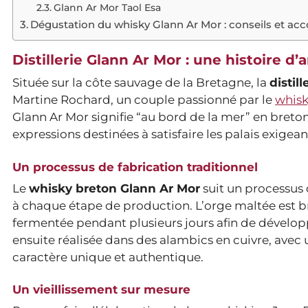
Glann Ar Mor Taol Esa
Dégustation du whisky Glann Ar Mor : conseils et a
Distillerie Glann Ar Mor : une histoire d
Située sur la côte sauvage de la Bretagne, la
distil
Martine Rochard, un couple passionné par le
whis
Glann Ar Mor signifie “au bord de la mer” en breto
expressions destinées à satisfaire les palais exige
Un processus de fabrication traditionnel
Le
whisky breton Glann Ar Mor
suit un processus 
à chaque étape de production. L’orge maltée est bra
fermentée pendant plusieurs jours afin de développe
ensuite réalisée dans des alambics en cuivre, avec 
caractère unique et authentique.
Un vieillissement sur mesure