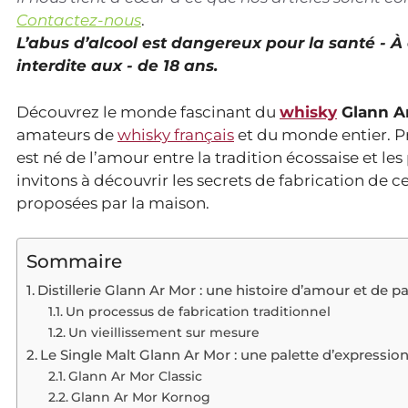
Contactez-nous
.
L’abus d’alcool est dangereux pour la santé - 
interdite aux - de 18 ans.
Découvrez le monde fascinant du
whisky
Glann A
amateurs de
whisky français
et du monde entier. Pr
est né de l’amour entre la tradition écossaise et les
invitons à découvrir les secrets de fabrication de c
proposées par la maison.
Sommaire
Distillerie Glann Ar Mor : une histoire d’amour et de p
Un processus de fabrication traditionnel
Un vieillissement sur mesure
Le Single Malt Glann Ar Mor : une palette d’expressio
Glann Ar Mor Classic
Glann Ar Mor Kornog