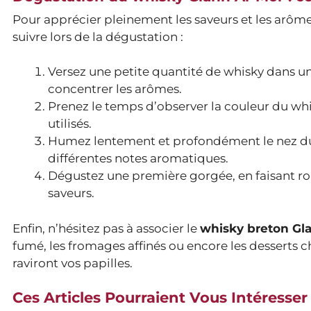
Pour apprécier pleinement les saveurs et les arôm
suivre lors de la dégustation :
Versez une petite quantité de whisky dans u
concentrer les arômes.
Prenez le temps d’observer la couleur du whis
utilisés.
Humez lentement et profondément le nez du 
différentes notes aromatiques.
Dégustez une première gorgée, en faisant rou
saveurs.
Enfin, n’hésitez pas à associer le
whisky breton Gl
fumé, les fromages affinés ou encore les desserts c
raviront vos papilles.
Ces Articles Pourraient Vous Intéresser