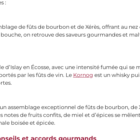
s :
emblage de fûts de bourbon et de Xérès, offrant au nez
 En bouche, on retrouve des saveurs gourmandes et mal
île d’Islay en Écosse, avec une intensité fumée qui se 
rtés par les fûts de vin. Le
Kornog
est un whisky pui
rtes.
st un assemblage exceptionnel de fûts de bourbon, de 
 notes de fruits confits, de miel et d’épices se mêlen
ale boisée et épicée.
onseils et accords gourmands