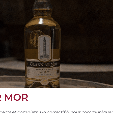
R MOR
corrects et complets. Un correctif à nous communiquer