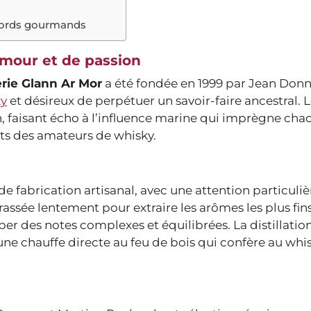
ccords gourmands
’amour et de passion
lerie Glann Ar Mor
a été fondée en 1999 par Jean Donn
ky
et désireux de perpétuer un savoir-faire ancestral.
n, faisant écho à l’influence marine qui imprègne cha
ants des amateurs de whisky.
de fabrication artisanal, avec une attention particuli
ssée lentement pour extraire les arômes les plus fins
r des notes complexes et équilibrées. La distillation
une chauffe directe au feu de bois qui confère au whi