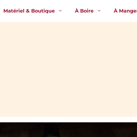
Matériel & Boutique
À Boire
À Mange