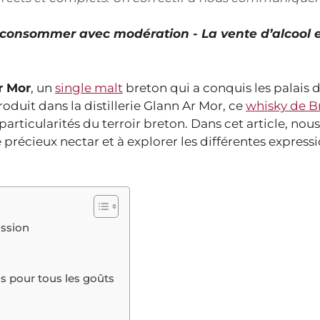
À consommer avec modération - La vente d’alcool 
r Mor
, un
single malt
breton qui a conquis les palais 
oduit dans la distillerie Glann Ar Mor, ce
whisky de B
 particularités du terroir breton. Dans cet article, nou
e précieux nectar et à explorer les différentes express
assion
ns pour tous les goûts