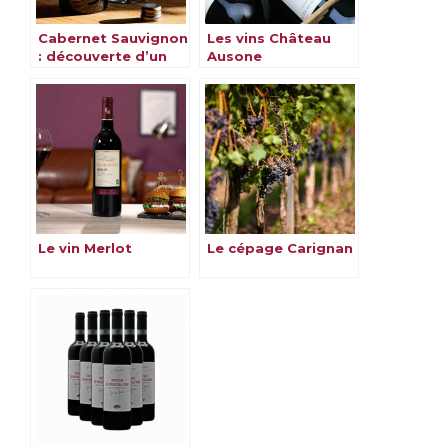
Cabernet Sauvignon
Les vins Château
: découverte d’un
Ausone
cépage
emblématique
Le vin Merlot
Le cépage Carignan