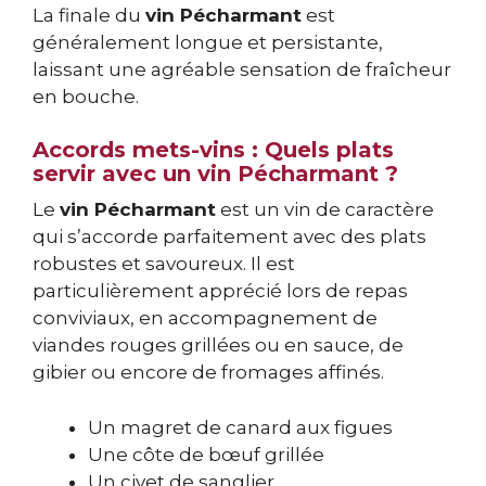
La finale du
vin Pécharmant
est
généralement longue et persistante,
laissant une agréable sensation de fraîcheur
en bouche.
Accords mets-vins : Quels plats
servir avec un vin Pécharmant ?
Le
vin Pécharmant
est un vin de caractère
qui s’accorde parfaitement avec des plats
robustes et savoureux. Il est
particulièrement apprécié lors de repas
conviviaux, en accompagnement de
viandes rouges grillées ou en sauce, de
gibier ou encore de fromages affinés.
Un magret de canard aux figues
Une côte de bœuf grillée
Un civet de sanglier