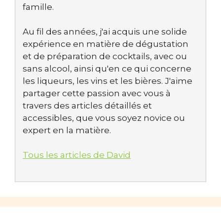
famille.
Au fil des années, j'ai acquis une solide
expérience en matière de dégustation
et de préparation de cocktails, avec ou
sans alcool, ainsi qu'en ce qui concerne
les liqueurs, les vins et les bières. J'aime
partager cette passion avec vous à
travers des articles détaillés et
accessibles, que vous soyez novice ou
expert en la matière.
Tous les articles de David