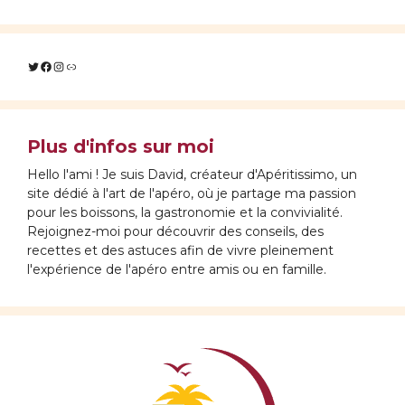
Twitter
Facebook
Instagram
Lien
Plus d'infos sur moi
Hello l'ami ! Je suis David, créateur d'Apéritissimo, un
site dédié à l'art de l'apéro, où je partage ma passion
pour les boissons, la gastronomie et la convivialité.
Rejoignez-moi pour découvrir des conseils, des
recettes et des astuces afin de vivre pleinement
l'expérience de l'apéro entre amis ou en famille.