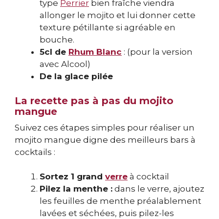
type
Perrier
bien fraîche viendra
allonger le mojito et lui donner cette
texture pétillante si agréable en
bouche.
5cl de
Rhum Blanc
: (pour la version
avec Alcool)
De la glace pilée
La recette pas à pas du mojito
mangue
Suivez ces étapes simples pour réaliser un
mojito mangue digne des meilleurs bars à
cocktails :
Sortez 1 grand
verre
à cocktail
Pilez la menthe :
dans le verre, ajoutez
les feuilles de menthe préalablement
lavées et séchées, puis pilez-les