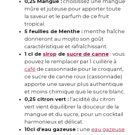
0,25 Mangue :
choisissez une mangue
mûre et juteuse pour apporter toute
la saveur et le parfum de ce fruit
tropical.
5 feuilles de Menthe :
menthe fraîche
donneront au mojito son goût
caractéristique et rafraîchissant.
1 cl de
sirop
de
sucre de canne
: vous
pouvez le remplacer par 1 cuillère à
café
de cassonnade pour le croquant,
ce sucre de canne roux (cassonnade)
apporte une saveur plus authentique
et moins chimique que le sucre blanc.
0,25 citron vert :
l’acidité du citron
vert vient équilibrer la douceur de la
mangue et du sucre, pour un cocktail
harmonieux et délicat.
10cl d’eau gazeuse :
une
eau gazeuse