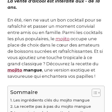
La vente d’alcool est interdite aux - de 18
ans.
En été, rien ne vaut un bon cocktail pour se
rafraîchir et passer un moment convivial
entre amis ou en famille. Parmi les cocktails
les plus populaires, le
mojito
occupe une
place de choix dans le cœur des amateurs
de boissons sucrées et rafraîchissantes. Et si
vous ajoutiez une touche tropicale à ce
grand classique ? Découvrez la recette du
mojito
mangue
, une version exotique et
savoureuse qui enchantera vos papilles !
Sommaire
Les ingrédients clés du mojito mangue
La recette pas à pas du mojito mangue