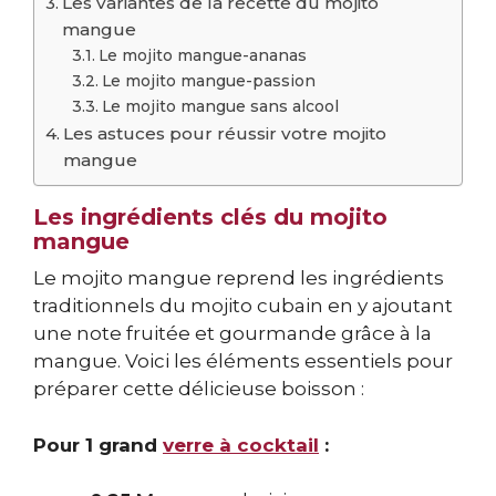
Les variantes de la recette du mojito
mangue
Le mojito mangue-ananas
Le mojito mangue-passion
Le mojito mangue sans alcool
Les astuces pour réussir votre mojito
mangue
Les ingrédients clés du mojito
mangue
Le mojito mangue reprend les ingrédients
traditionnels du mojito cubain en y ajoutant
une note fruitée et gourmande grâce à la
mangue. Voici les éléments essentiels pour
préparer cette délicieuse boisson :
Pour 1 grand
verre à cocktail
: