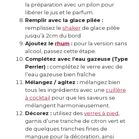
la préparation avec un pilon pour
libérer le jus et le parfum.
Remplir avec la glace pilée :
remplissez le
shaker
de glace pilée
jusqu’à 2cm du bord
Ajoutez le
rhum
:
pour la version sans
alcool, passez cette étape.
Complétez avec l’eau gazeuse (Type
Perrier) :
complétez le verre avec de
l’eau gazeuse bien fraîche
Mélangez / agitez :
mélangez bien
tous les ingrédients avec une
cuillère
à cocktail
pour que les saveurs se
mélangent harmonieusement.
Décorez :
utilisez des
verres à pied
,
garnis d’une tranche de citron vert et
de quelques tranches fines de
mangue pour la décoration, ainsi