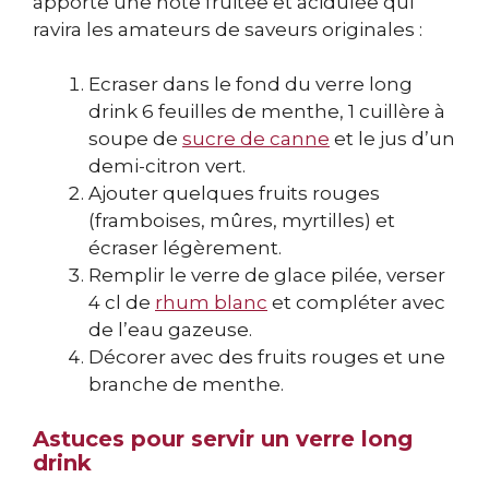
apporte une note fruitée et acidulée qui
ravira les amateurs de saveurs originales :
Ecraser dans le fond du verre long
drink 6 feuilles de menthe, 1 cuillère à
soupe de
sucre de canne
et le jus d’un
demi-citron vert.
Ajouter quelques fruits rouges
(framboises, mûres, myrtilles) et
écraser légèrement.
Remplir le verre de glace pilée, verser
4 cl de
rhum blanc
et compléter avec
de l’eau gazeuse.
Décorer avec des fruits rouges et une
branche de menthe.
Astuces pour servir un verre long
drink