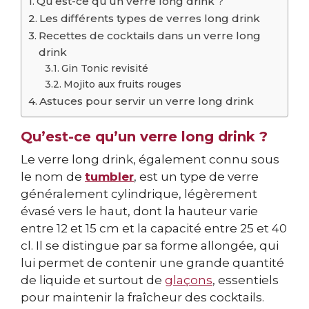
Qu’est-ce qu’un verre long drink ?
Les différents types de verres long drink
Recettes de cocktails dans un verre long
drink
Gin Tonic revisité
Mojito aux fruits rouges
Astuces pour servir un verre long drink
Qu’est-ce qu’un verre long drink ?
Le verre long drink, également connu sous
le nom de
tumbler
, est un type de verre
généralement cylindrique, légèrement
évasé vers le haut, dont la hauteur varie
entre 12 et 15 cm et la capacité entre 25 et 40
cl. Il se distingue par sa forme allongée, qui
lui permet de contenir une grande quantité
de liquide et surtout de
glaçons
, essentiels
pour maintenir la fraîcheur des cocktails.