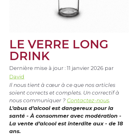
LE VERRE LONG
DRINK
Dernière mise à jour : 11 janvier 2026
par
David
Il nous tient à cœur à ce que nos articles
soient corrects et complets. Un correctif à
nous communiquer ?
Contactez-nous
.
L’abus d’alcool est dangereux pour la
santé - À consommer avec modération -
La vente d’alcool est interdite aux - de 18
ans.