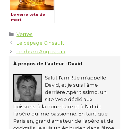
Le verre tête de
mort
Catégories
Verres
Le cépage Cinsault
Le rhum Angostura
À propos de l'auteur :
David
Salut l'ami ! Je m'appelle
David, et je suis l'âme
derrière Apéritissimo, un
site Web dédié aux
boissons, à la nourriture et à l'art de
l'apéro qui me passionne. En tant que
Parisien, grand amateur de l'apéro et de
cocktails, je suis un épicurien dans l'âme,