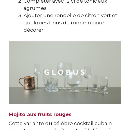
Compléter avec 12 cl de tonic aux
agrumes.
Ajouter une rondelle de citron vert et
quelques brins de romarin pour
décorer.
Mojito aux fruits rouges
Cette variante du célèbre cocktail cubain