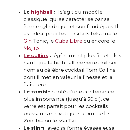
Le
highball
:
il s’agit du modèle
classique, qui se caractérise par sa
forme cylindrique et son fond épais. Il
est idéal pour les cocktails tels que le
Gin
Tonic, le
Cuba Libre
ou encore le
Mojito
.
Le collins
:
légèrement plus fin et plus
haut que le highball, ce verre doit son
nom au célèbre cocktail Tom Collins,
dont il met en valeur la finesse et la
fraîcheur.
Le zombie :
doté d’une contenance
plus importante (jusqu’à 50 cl), ce
verre est parfait pour les cocktails
puissants et exotiques, comme le
Zombie ou le Mai Tai.
Le sling :
avec sa forme évasée et sa