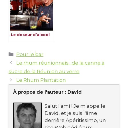
Le doseur d’alcool
Catégories
Pour le bar
Le rhum réunionnais : de la canne à
sucre de la Réunion au verre
Le Rhum Plantation
À propos de l'auteur :
David
Salut l'ami ! Je m'appelle
David, et je suis l'âme
derrière Apéritissimo, un
site Web dédié aux