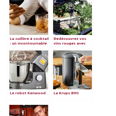
La cuillère à cocktail
Redécouvrez vos
: un incontournable
vins rouges avec
pour réaliser vos
l’aérateur Vinturi
mélanges
Le robot Kenwood
La Krups B90