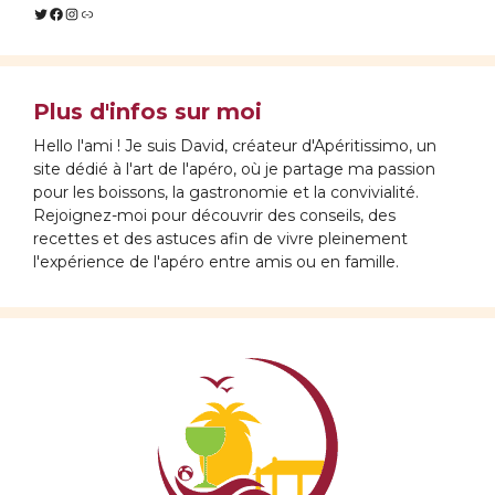
Twitter
Facebook
Instagram
Lien
Plus d'infos sur moi
Hello l'ami ! Je suis David, créateur d'Apéritissimo, un
site dédié à l'art de l'apéro, où je partage ma passion
pour les boissons, la gastronomie et la convivialité.
Rejoignez-moi pour découvrir des conseils, des
recettes et des astuces afin de vivre pleinement
l'expérience de l'apéro entre amis ou en famille.