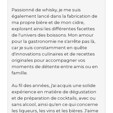
Passionné de whisky, je me suis
également lancé dans la fabrication de
ma propre bière et de mon cidre,
explorant ainsi les différentes facettes
de l'univers des boissons. Mon amour
pour la gastronomie ne s'arrête pas là,
car je suis constamment en quête
d'innovations culinaires et de recettes
originales pour accompagner vos
moments de détente entre amis ou en
famille.
Au fil des années, j'ai acquis une solide
expérience en matière de dégustation
et de préparation de cocktails, avec ou
sans alcool, ainsi qu'en ce qui concerne
les liqueurs, les vins et les bières. J'aime