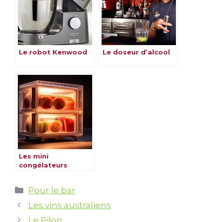
Le robot Kenwood
Le doseur d’alcool
Les mini
congélateurs
Catégories
Pour le bar
Les vins australiens
Le Pilon