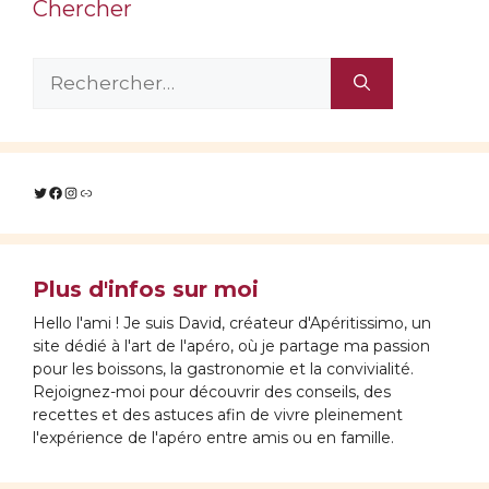
Chercher
Rechercher :
Twitter
Facebook
Instagram
Lien
Plus d'infos sur moi
Hello l'ami ! Je suis David, créateur d'Apéritissimo, un
site dédié à l'art de l'apéro, où je partage ma passion
pour les boissons, la gastronomie et la convivialité.
Rejoignez-moi pour découvrir des conseils, des
recettes et des astuces afin de vivre pleinement
l'expérience de l'apéro entre amis ou en famille.