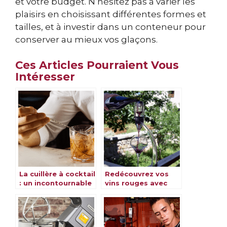
et votre budget. N’hésitez pas à varier les
plaisirs en choisissant différentes formes et
tailles, et à investir dans un conteneur pour
conserver au mieux vos glaçons.
Ces Articles Pourraient Vous
Intéresser
La cuillère à cocktail
Redécouvrez vos
: un incontournable
vins rouges avec
pour réaliser vos
l’aérateur Vinturi
mélanges